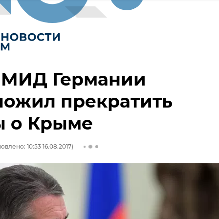
а МИД Германии
ложил прекратить
ы о Крыме
овлено: 10:53 16.08.2017)