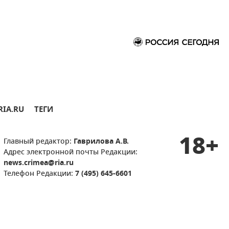
RIA.RU
ТЕГИ
18+
Главный редактор:
Гаврилова А.В.
Адрес электронной почты Редакции:
news.crimea@ria.ru
Телефон Редакции:
7 (495) 645-6601