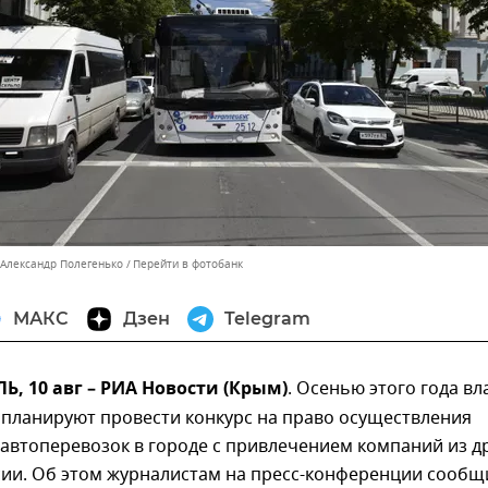
 Александр Полегенько
Перейти в фотобанк
МАКС
Дзен
Telegram
 10 авг – РИА Новости (Крым)
. Осенью этого года вл
планируют провести конкурс на право осуществления
автоперевозок в городе с привлечением компаний из д
сии. Об этом журналистам на пресс-конференции сообщ