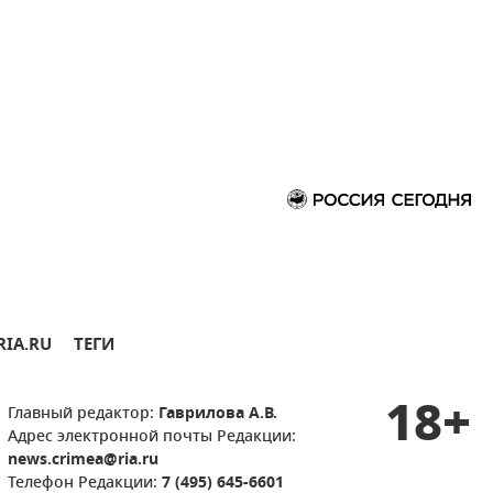
RIA.RU
ТЕГИ
18+
Главный редактор:
Гаврилова А.В.
Адрес электронной почты Редакции:
news.crimea@ria.ru
Телефон Редакции:
7 (495) 645-6601