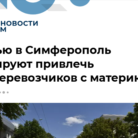
ью в Симферополь
ируют привлечь
еревозчиков с матери