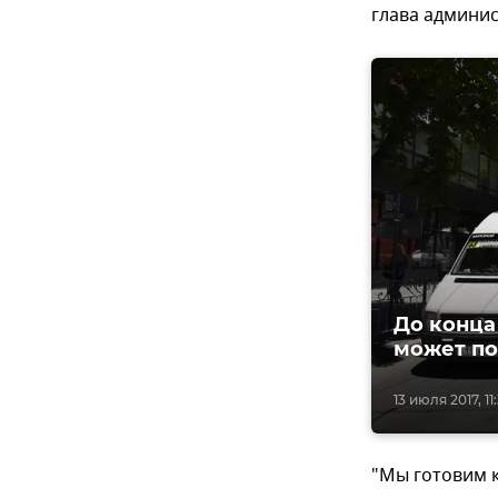
глава админи
До конца
может по
13 июля 2017, 11
"Мы готовим к