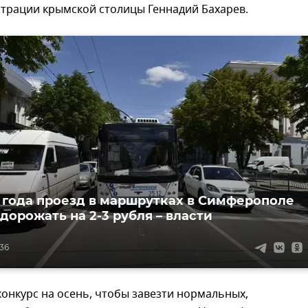
страции крымской столицы Геннадий Бахарев.
 года проезд в маршрутках в Симферополе
дорожать на 2-3 рубля – власти
:36
онкурс на осень, чтобы завезти нормальных,