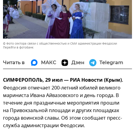
© Фото сектора связи с общественностью и СМИ администрации Феодосии
Перейти в фотобанк
Читать в
МАКС
Дзен
Telegram
СИМФЕРОПОЛЬ, 29 июл — РИА Новости (Крым).
Феодосия отмечает 200-летний юбилей великого
мариниста Ивана Айвазовского и день города. В
течение дня праздничные мероприятия прошли
на Привокзальной площади и других площадках
города воинской славы. Об этом сообщает пресс-
служба администрации Феодосии.