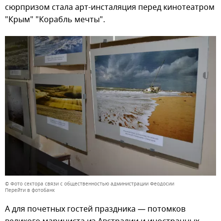
сюрпризом стала арт-инсталяция перед кинотеатром
"Крым" "Корабль мечты".
© Фото сектора связи с общественностью администрации Феодосии
Перейти в фотобанк
А для почетных гостей праздника — потомков