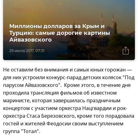
Миллионы долларов за Крым и
Турцию: самые дорогие картины
Айвазовского
29 июля 2017, 07:31
Не оставили без внимания и самых юных горожан —
для них устроили конкурс-парад детских колясок "Под
парусом Айвазовского". Кроме этого, в течение дня
проходила трансляция фильмов об известном
маринисте, которая завершилась праздничным
концертом с участием оркестра Нацгвардии и рок-
оркестра Стаса Березовского, кроме того порадовала
гостей и жителей Феодосии своим выступлением
группа "Тотал".