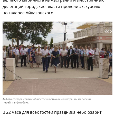
великого мариниста из Австралии и иностранных
делегаций городские власти провели экскурсию
по галерее Айвазовского.
© Фото сектора связи с общественностью администрации Феодосии
Перейти в фотобанк
В 22 часа для всех гостей праздника небо озарит