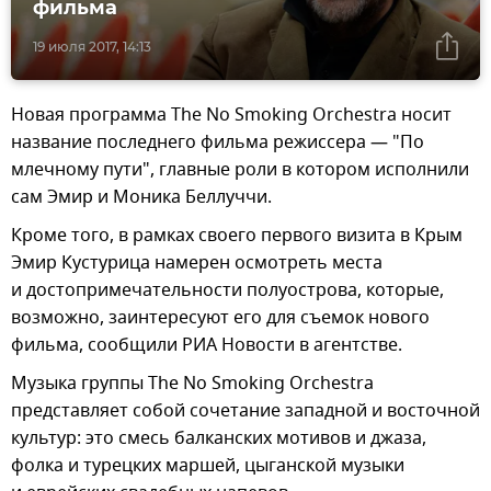
фильма
19 июля 2017, 14:13
Новая программа The No Smoking Orchestra носит
название последнего фильма режиссера — "По
млечному пути", главные роли в котором исполнили
сам Эмир и Моника Беллуччи.
Кроме того, в рамках своего первого визита в Крым
Эмир Кустурица намерен осмотреть места
и достопримечательности полуострова, которые,
возможно, заинтересуют его для съемок нового
фильма, сообщили РИА Новости в агентстве.
Музыка группы The No Smoking Orchestra
представляет собой сочетание западной и восточной
культур: это смесь балканских мотивов и джаза,
фолка и турецких маршей, цыганской музыки