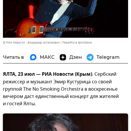
© РИА Новости . Владимир Астапкович
Перейти в фотобанк
Читать в
МАКС
Дзен
Telegram
ЯЛТА, 23 июл — РИА Новости (Крым)
. Сербский
режиссер и музыкант Эмир Кустурица со своей
группой The No Smoking Orchestra в воскресенье
вечером даст единственный концерт для жителей
и гостей Ялты.