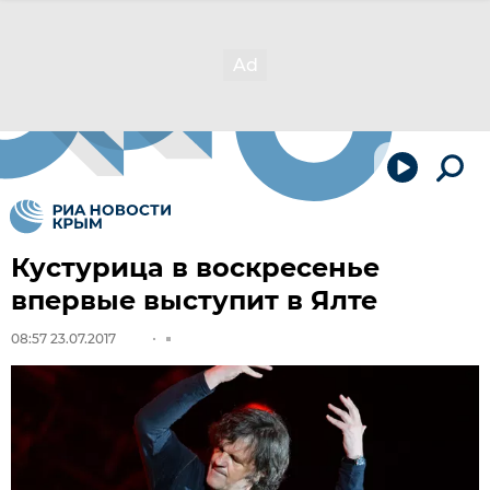
Кустурица в воскресенье
впервые выступит в Ялте
08:57 23.07.2017