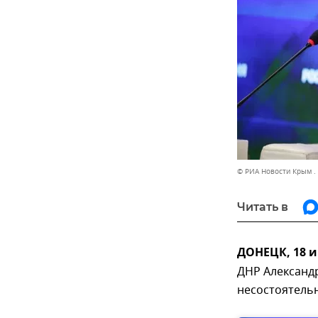
© РИА Новости Крым .
Читать в
ДОНЕЦК, 18 и
ДНР Александ
несостоятельн