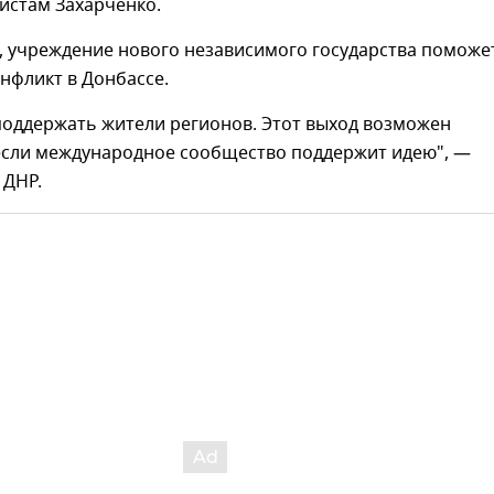
истам Захарченко.
, учреждение нового независимого государства поможе
нфликт в Донбассе.
поддержать жители регионов. Этот выход возможен
 если международное сообщество поддержит идею", —
 ДНР.