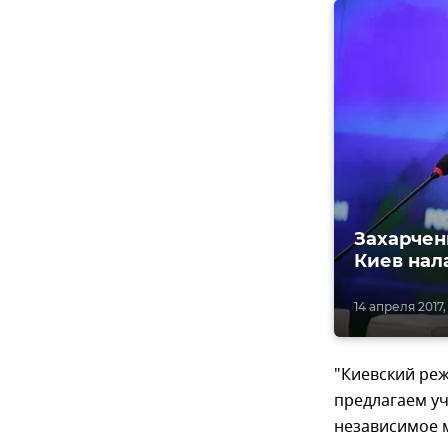
Захарчен
Киев нал
14 апреля 2017, 
"Киевский реж
предлагаем у
независимое м