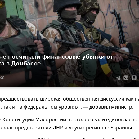
не посчитали финансовые убытки от
а в Донбассе
:48
предшествовать широкая общественная дискуссия как н
 так и на федеральном уровнях", — добавил министр.
е Конституции Малороссии проголосовали единогласно
 зале представители ДНР и других регионов Украины.