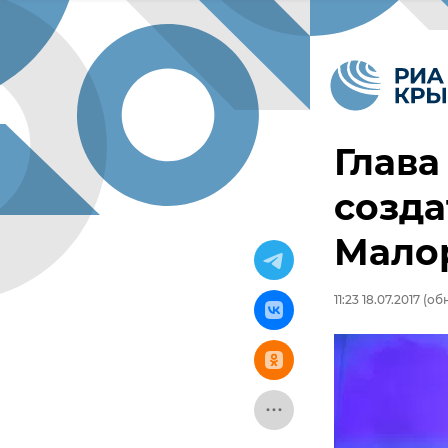
Глав
созда
Мало
11:23 18.07.2017
(обн