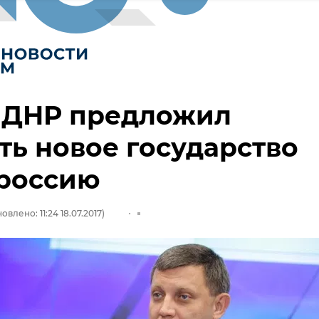
а ДНР предложил
ть новое государство
россию
овлено: 11:24 18.07.2017)