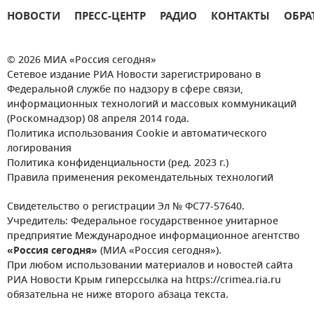
НОВОСТИ
ПРЕСС-ЦЕНТР
РАДИО
КОНТАКТЫ
ОБРА
© 2026 МИА «Россия сегодня»
Сетевое издание РИА Новости зарегистрировано в
Федеральной службе по надзору в сфере связи,
информационных технологий и массовых коммуникаций
(Роскомнадзор) 08 апреля 2014 года.
Политика использования Cookie и автоматического
логирования
Политика конфиденциальности (ред. 2023 г.)
Правила применения рекомендательных технологий
Свидетельство о регистрации Эл № ФС77-57640.
Учредитель: Федеральное государственное унитарное
предприятие Международное информационное агентство
«Россия сегодня»
(МИА «Россия сегодня»).
При любом использовании материалов и новостей сайта
РИА Новости Крым гиперссылка на https://crimea.ria.ru
обязательна не ниже второго абзаца текста.