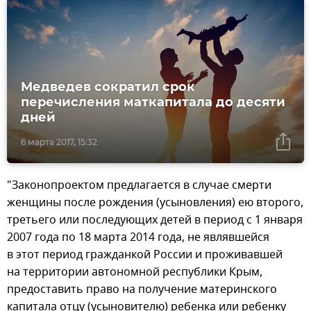
Медведев сократил срок
перечисления маткапитала до десяти
дней
6 марта 2017, 15:32
"Законопроектом предлагается в случае смерти
женщины после рождения (усыновления) ею второго,
третьего или последующих детей в период с 1 января
2007 года по 18 марта 2014 года, не являвшейся
в этот период гражданкой России и проживавшей
на территории автономной республики Крым,
предоставить право на получение материнского
капитала отцу (усыновителю) ребенка или ребенку