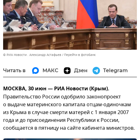
© РИА Новости . Александр Астафьев
Перейти в фотобанк
Читать в
МАКС
Дзен
Telegram
МОСКВА, 30 июн — РИА Новости (Крым).
Правительство России одобрило законопроект
о выдаче материнского капитала отцам-одиночкам
из Крыма в случае смерти матерей с 1 января 2007
года и до присоединения Республики к России,
сообщается в пятницу на сайте кабинета министров.