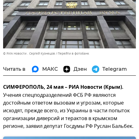
© РИА Новости . Сергей Кузнецов
Перейти в фотобанк
Читать в
МАКС
Дзен
Telegram
СИМФЕРОПОЛЬ, 24 мая – РИА Новости (Крым).
Учения спецподразделений ФСБ РФ являются
достойным ответом вызовам и угрозам, которые
исходят, прежде всего, из Украины в части попыток
организации диверсий и терактов в крымском
регионе, заявил депутат Госдумы РФ Руслан Бальбек.