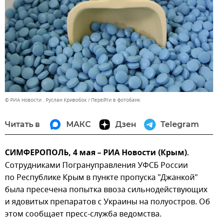
© РИА Новости . Руслан Кривобок
Перейти в фотобанк
Читать в
МАКС
Дзен
Telegram
СИМФЕРОПОЛЬ, 4 мая – РИА Новости (Крым).
Сотрудниками Погрануправления УФСБ России
по Республике Крым в пункте пропуска "Джанкой"
была пресечена попытка ввоза сильнодействующих
и ядовитых препаратов с Украины на полуостров. Об
этом сообщает пресс-служба ведомства.