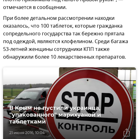
отмечается в сообщении.
При более детальном рассмотрении находки
оказалось, что 100 таблеток, которые гражданка
сопредельного государства так бережно прятала
под одеждой, являются клофелином. Среди багажа
53-летней женщины сотрудники КПП также
обнаружили более 10 лекарственных препаратов.
В Крым не пустили украинца,
"упакованного" марихуаной и
таблетками
21 июня 2016, 10:04