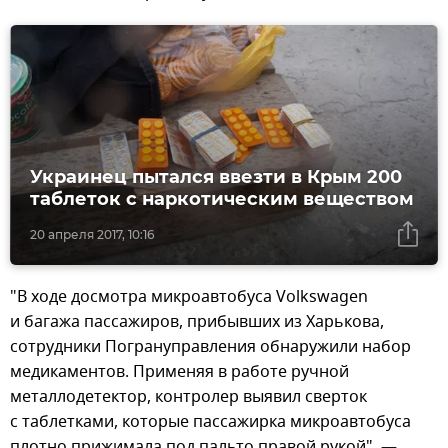
Украинец пытался ввезти в Крым 200
таблеток с наркотическим веществом
20 апреля 2017, 10:16
"В ходе досмотра микроавтобуса Volkswagen
и багажа пассажиров, прибывших из Харькова,
сотрудники Погрануправления обнаружили набор
медикаментов. Применяя в работе ручной
металлодетектор, контролер выявил сверток
с таблетками, которые пассажирка микроавтобуса
плотно прижимала под пальто правой рукой", —