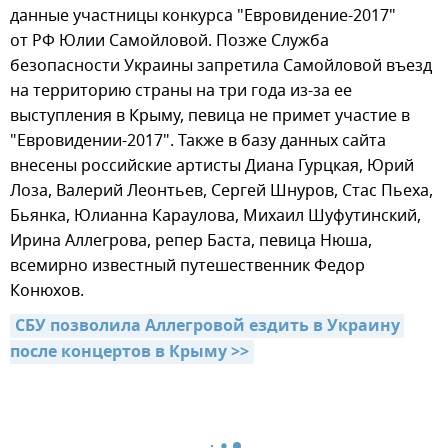
данные участницы конкурса "Евровидение-2017"
от РФ Юлии Самойловой. Позже Служба
безопасности Украины запретила Самойловой въезд
на территорию страны на три года из-за ее
выступления в Крыму, певица не примет участие в
"Евровидении-2017". Также в базу данных сайта
внесены российские артисты Диана Гурцкая, Юрий
Лоза, Валерий Леонтьев, Сергей Шнуров, Стас Пьеха,
Бьянка, Юлианна Караулова, Михаил Шуфутинский,
Ирина Аллегрова, репер Баста, певица Нюша,
всемирно известный путешественник Федор
Конюхов.
СБУ позволила Аллегровой ездить в Украину 
после концертов в Крыму >>