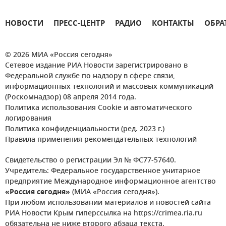
НОВОСТИ
ПРЕСС-ЦЕНТР
РАДИО
КОНТАКТЫ
ОБРА
© 2026 МИА «Россия сегодня»
Сетевое издание РИА Новости зарегистрировано в
Федеральной службе по надзору в сфере связи,
информационных технологий и массовых коммуникаций
(Роскомнадзор) 08 апреля 2014 года.
Политика использования Cookie и автоматического
логирования
Политика конфиденциальности (ред. 2023 г.)
Правила применения рекомендательных технологий
Свидетельство о регистрации Эл № ФС77-57640.
Учредитель: Федеральное государственное унитарное
предприятие Международное информационное агентство
«Россия сегодня»
(МИА «Россия сегодня»).
При любом использовании материалов и новостей сайта
РИА Новости Крым гиперссылка на https://crimea.ria.ru
обязательна не ниже второго абзаца текста.