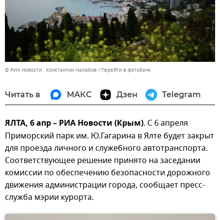
© РИА Новости . Константин Чалабов
Перейти в фотобанк
Читать в
МАКС
Дзен
Telegram
ЯЛТА, 6 апр – РИА Новости (Крым)
. С 6 апреля
Приморский парк им. Ю.Гагарина в Ялте будет закрыт
для проезда личного и служебного автотранспорта.
Соответствующее решение принято на заседании
комиссии по обеспечению безопасности дорожного
движения администрации города, сообщает пресс-
служба мэрии курорта.