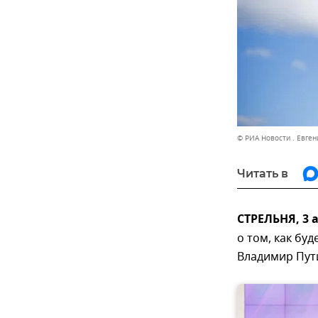
© РИА Новости . Евген
Читать в
СТРЕЛЬНЯ, 3 
о том, как бу
Владимир Пут