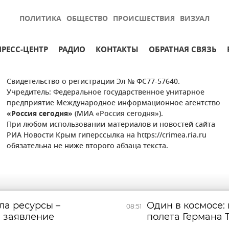
ПОЛИТИКА
ОБЩЕСТВО
ПРОИСШЕСТВИЯ
ВИЗУАЛ
ПРЕСС-ЦЕНТР
РАДИО
КОНТАКТЫ
ОБРАТНАЯ СВЯЗЬ
Свидетельство о регистрации Эл № ФС77-57640.
Учредитель: Федеральное государственное унитарное
предприятие Международное информационное агентство
«Россия сегодня»
(МИА «Россия сегодня»).
При любом использовании материалов и новостей сайта
РИА Новости Крым гиперссылка на https://crimea.ria.ru
обязательна не ниже второго абзаца текста.
ла ресурсы –
Один в космосе:
08:51
 заявление
полета Германа 