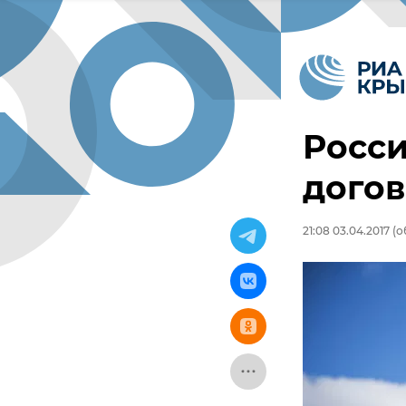
Росси
догов
21:08 03.04.2017
(о