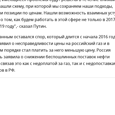
нашли схему, при которой мы сохраняем наши подходы,
и позиции по ценам. Нашли возможность взаимных уст
о том, как будем работать в этой сфере не только в 2017
19 году",- сказал Путин.
нным оставался спор, который длится с начала 2016 год
аявил о несправедливости цены на российский газ и в
 порядке стал платить за него меньшую цену. Россия
дь заявила о снижении беспошлинных поставок нефти
связав это как с недоплатой за газ, так и с недопоставк
в в РФ.