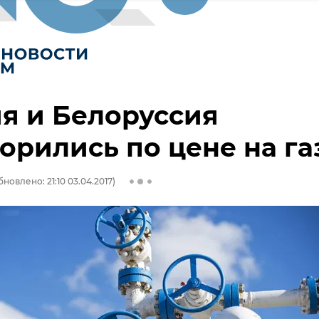
я и Белоруссия
орились по цене на га
бновлено: 21:10 03.04.2017)