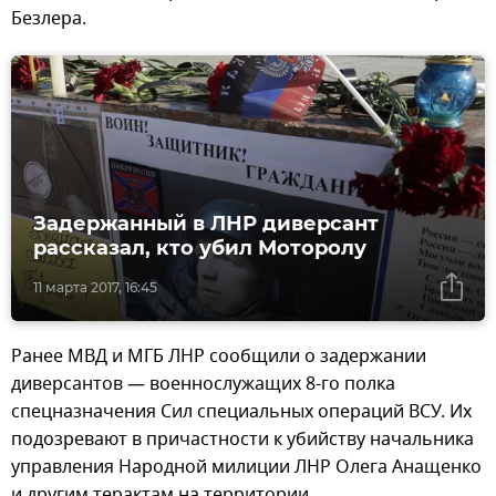
Безлера.
Задержанный в ЛНР диверсант
рассказал, кто убил Моторолу
11 марта 2017, 16:45
Ранее МВД и МГБ ЛНР сообщили о задержании
диверсантов — военнослужащих 8-го полка
спецназначения Сил специальных операций ВСУ. Их
подозревают в причастности к убийству начальника
управления Народной милиции ЛНР Олега Анащенко
и другим терактам на территории