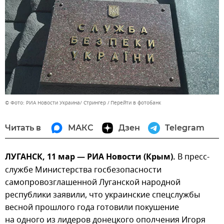
© Фото: РИА Новости Украина/ Стрингер
Перейти в фотобанк
Читать в
МАКС
Дзен
Telegram
ЛУГАНСК, 11 мар — РИА Новости (Крым).
В пресс-
службе Министерства госбезопасности
самопровозглашенной Луганской народной
республики заявили, что украинские спецслужбы
весной прошлого года готовили покушение
на одного из лидеров донецкого ополчения Игоря