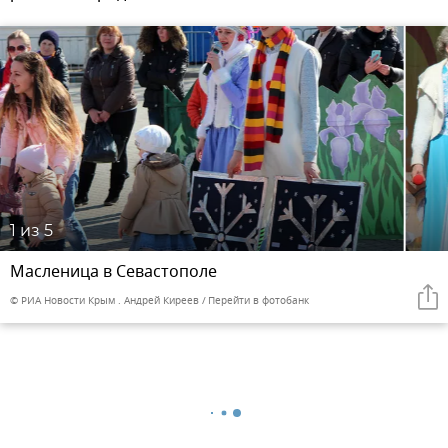
1
из 5
Масленица в Севастополе
© РИА Новости Крым . Андрей Киреев
Перейти в фотобанк