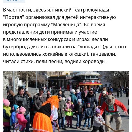
В частности, здесь ялтинский театр клоунады
"Портал" организовал для детей интерактивную
игровую программу "Масленица". Во время
представления дети принимали участие
в многочисленных конкурсах и играх: делали
бутерброд для лисы, скакали на "лошадях" (для этого
использовались хоккейные клюшки), танцевали,
читали стихи, пели песни, водили хороводы.