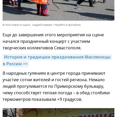
© РИА Новости Крым . Андрей Киреев
Перейти в фотобанк
Еще до завершения этого мероприятия на сцене
начался праздничный концерт с участием
творческих коллективов Севастополя.
История и традиции празднования Масленицы 
в России >>
В народных гуляниях в центре города принимают
участие сотни жителей и гостей региона. Немало
людей прогуливается по Приморскому бульвару,
чему способствует теплая погода – в обед столбики
термометров показывали +9 градусов.