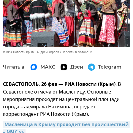
© РИА Новости Крым . Андрей Киреев
Перейти в фотобанк
Читать в
МАКС
Дзен
Telegram
СЕВАСТОПОЛЬ, 26 фев — РИА Новости (Крым)
. В
Севастополе отмечают Масленицу. Основные
мероприятия проходят на центральной площади
города – адмирала Нахимова, передает
корреспондент РИА Новости (Крым).
Масленица в Крыму проходит без происшествий 
– МЧС >>