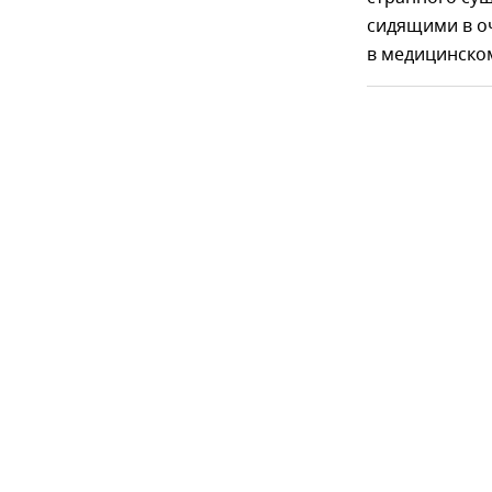
сидящими в оч
в медицинском