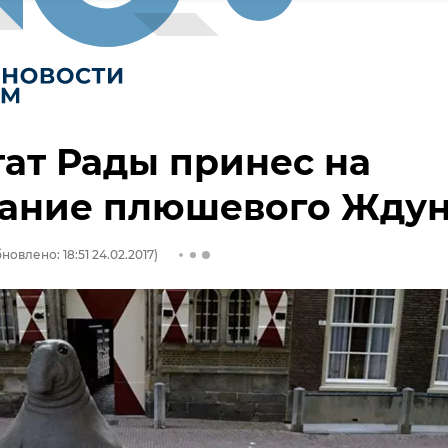
ат Рады принес на
дание плюшевого Жду
новлено: 18:51 24.02.2017)