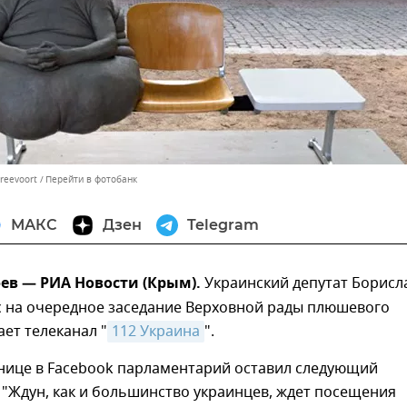
reevoort
Перейти в фотобанк
МАКС
Дзен
Telegram
ев — РИА Новости (Крым).
Украинский депутат Борисл
с на очередное заседание Верховной рады плюшевого
ет телеканал "
112 Украина
".
анице в Facebook парламентарий оставил следующий
"Ждун, как и большинство украинцев, ждет посещения