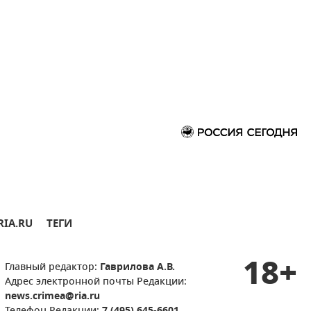
RIA.RU
ТЕГИ
18+
Главный редактор:
Гаврилова А.В.
Адрес электронной почты Редакции:
news.crimea@ria.ru