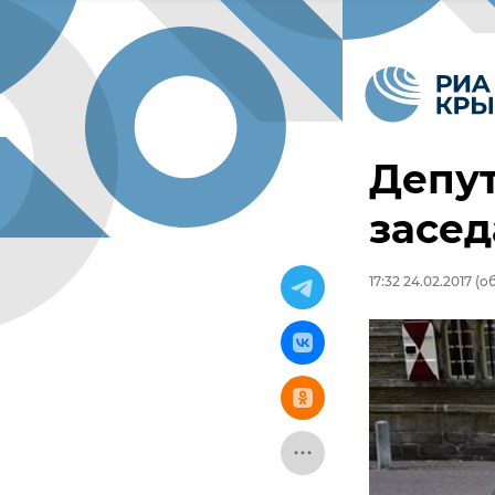
Депут
засе
17:32 24.02.2017
(об