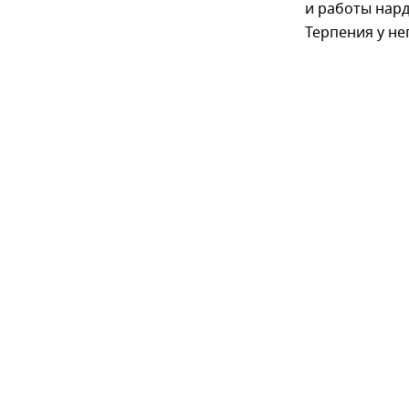
и работы нард
Терпения у не