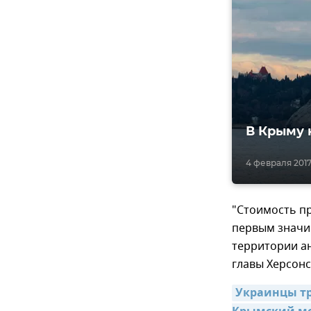
В Крыму 
4 февраля 2017,
"Стоимость пр
первым значи
территории ан
главы Херсон
Украинцы тр