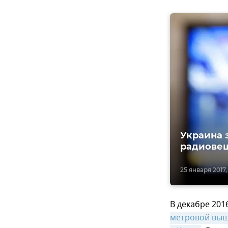
Украина 
радиовещ
25 января 2017,
В декабре 201
метровой вышк