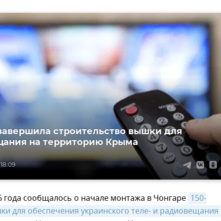
завершила строительство вышки для
ания на территорию Крыма
 18:09
6 года сообщалось о начале монтажа в Чонгаре
150-
и для обеспечения украинского теле- и радиовещания 