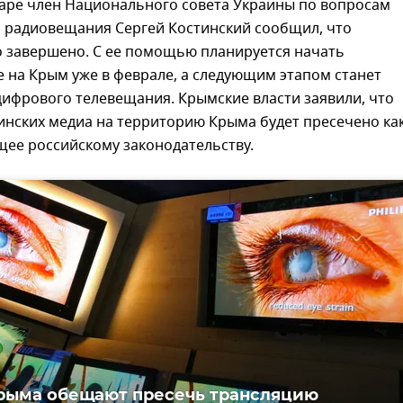
нваре член Национального совета Украины по вопросам
и радиовещания Сергей Костинский сообщил, что
о завершено. С ее помощью планируется начать
 на Крым уже в феврале, а следующим этапом станет
ифрового телевещания. Крымские власти заявили, что
инских медиа на территорию Крыма будет пресечено как
щее российскому законодательству.
рыма обещают пресечь трансляцию