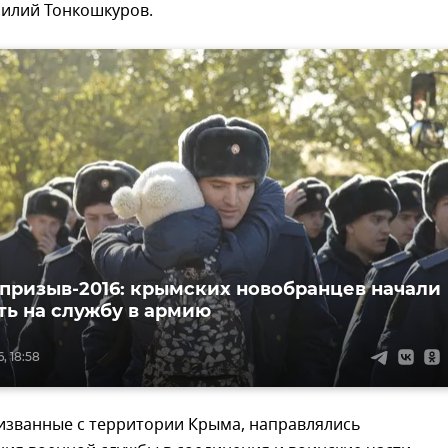
силий Тонкошкуров.
призыв-2016: крымских новобранцев начали
ть на службу в армию
, 18:58
ризванные с территории Крыма, направлялись