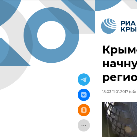
Крым
начну
регио
18:03 11.01.2017
(обн