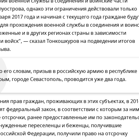
ия военной службы в соединения и воинские части
луострова, однако эти ограничения действовали только
варя 2017 года и начиная с текущего года граждане буду
 для прохождения военной службы в соединения и воин
оженные и в других регионах страны в зависимости
и войск", — сказал Тонкошкуров на подведении итогов
ыва.
о его словам, призыв в российскую армию в республике
рым, городе Севастополь, проводится уже два года.
ния прав граждан, проживающих в этих субъектах, в 201
ят федеральный закон, в соответствии с которым за ни
 отсрочки, ранее предоставленные им по законодатель
ынужденные переселенцы и беженцы, получившие
оссийской Федерации, получили право на отсрочку