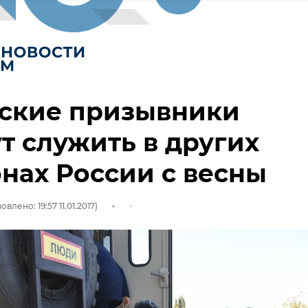
ские призывники
т служить в других
нах России с весны
овлено: 19:57 11.01.2017)