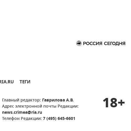
RIA.RU
ТЕГИ
18+
Главный редактор:
Гаврилова А.В.
Адрес электронной почты Редакции:
news.crimea@ria.ru
Телефон Редакции:
7 (495) 645-6601