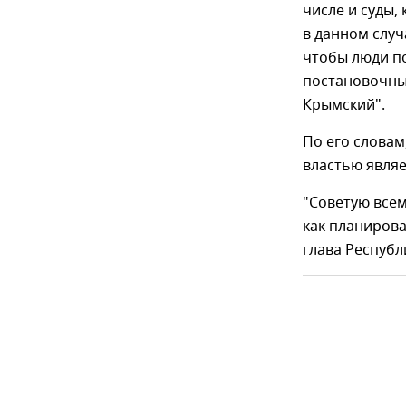
числе и суды,
в данном случа
чтобы люди по
постановочных
Крымский".
По его словам
властью являе
"Советую всем
как планирова
глава Республ