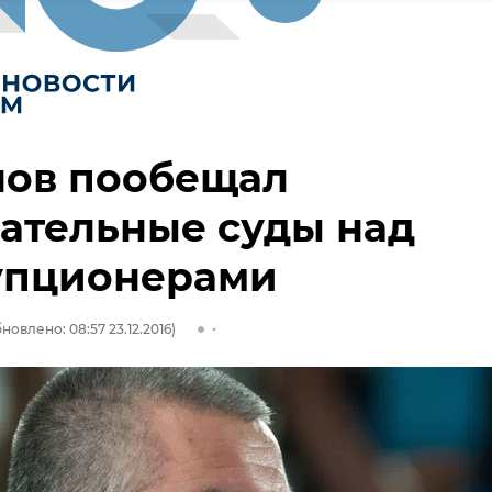
нов пообещал
ательные суды над
упционерами
новлено: 08:57 23.12.2016)