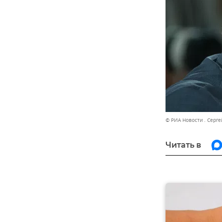
© РИА Новости . Серге
Читать в