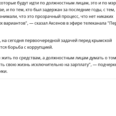
 которые будут идти по должностным лицам, это и по мэ
е, и по тем, кто был задержан за последние годы, с тем,
нимали, что это прозрачный процесс, что нет никаких
 вариантов", — сказал Аксенов в эфире телеканала "П
, на сегодня первоочередной задачей перед крымской
тся борьба с коррупцией.
 жить по средствам, а должностным лицам думать о том
ть свою жизнь исключительно на зарплату", — подчерк
ики.