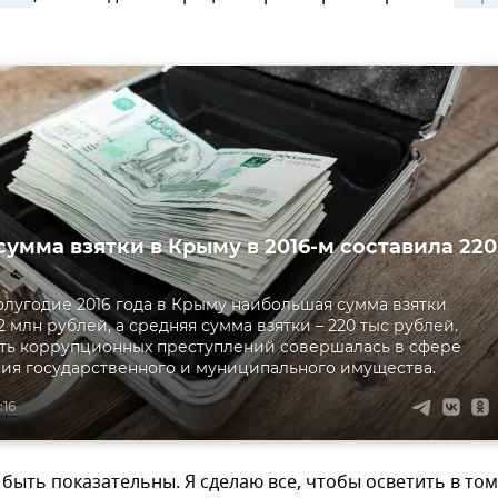
сумма взятки в Крыму в 2016-м составила 220
олугодие 2016 года в Крыму наибольшая сумма взятки
2 млн рублей, а средняя сумма взятки – 220 тыс рублей.
ть коррупционных преступлений совершалась в сфере
ия государственного и муниципального имущества.
:16
быть показательны. Я сделаю все, чтобы осветить в том