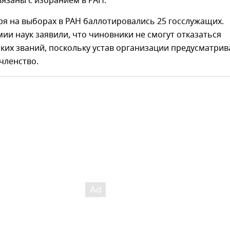
язаны с избранием в РАН.
ря на выборах в РАН баллотировались 25 госслужащих.
мии наук заявили, что чиновники не смогут отказаться
ких званий, поскольку устав организации предусматрив
членство.