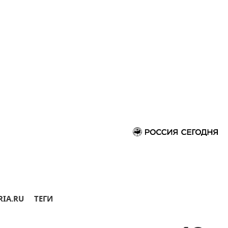
RIA.RU
ТЕГИ