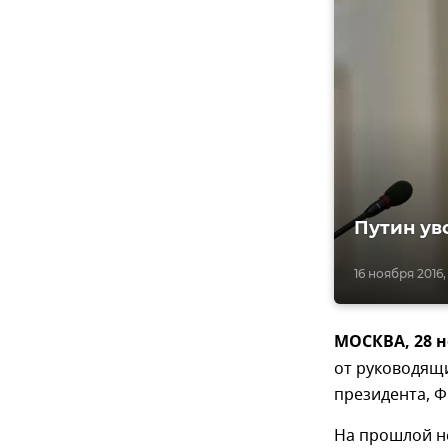
Путин ув
16 ноября 2016,
МОСКВА, 28 н
от руководящ
президента, 
На прошлой не