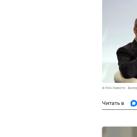
© РИА Новости . Вале
Читать в