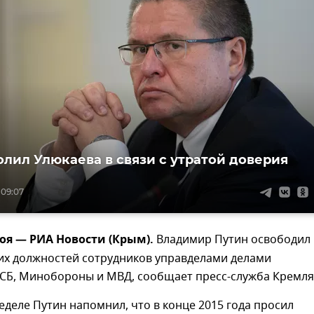
олил Улюкаева в связи с утратой доверия
 09:07
оя — РИА Новости (Крым).
Владимир Путин освободил
их должностей сотрудников управделами делами
ФСБ, Минобороны и МВД, сообщает пресс-служба Кремля
деле Путин напомнил, что в конце 2015 года просил