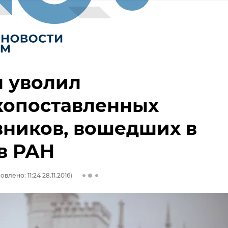
 уволил
копоставленных
ников, вошедших в
в РАН
влено: 11:24 28.11.2016)