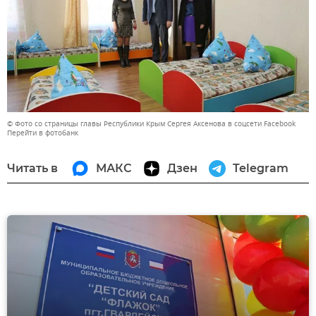
© Фото со страницы главы Республики Крым Сергея Аксенова в соцсети Facebook
Перейти в фотобанк
Читать в
МАКС
Дзен
Telegram