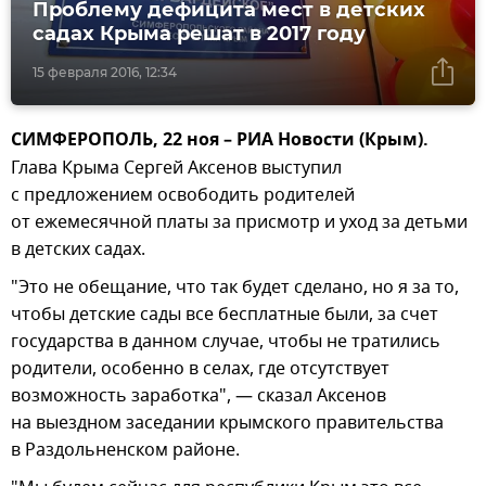
Проблему дефицита мест в детских
садах Крыма решат в 2017 году
15 февраля 2016, 12:34
СИМФЕРОПОЛЬ, 22 ноя – РИА Новости (Крым).
Глава Крыма Сергей Аксенов выступил
с предложением освободить родителей
от ежемесячной платы за присмотр и уход за детьми
в детских садах.
"Это не обещание, что так будет сделано, но я за то,
чтобы детские сады все бесплатные были, за счет
государства в данном случае, чтобы не тратились
родители, особенно в селах, где отсутствует
возможность заработка", — сказал Аксенов
на выездном заседании крымского правительства
в Раздольненском районе.