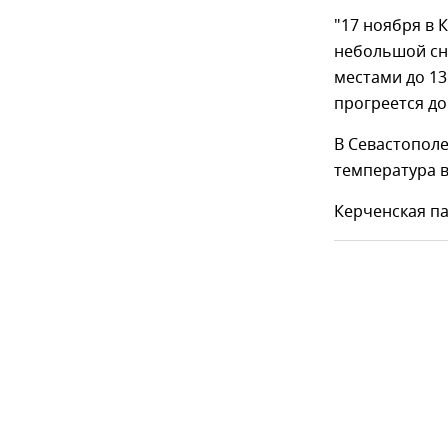
"17 ноября в
небольшой сне
местами до 13
прогреется до
В Севастополе
температура в
Керченская п