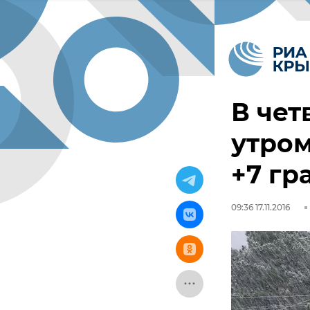
В чет
утром
+7 гр
09:36 17.11.2016