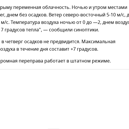
 Крыму переменная облачность. Ночью и утром местами
г, днем без осадков. Ветер северо-восточный 5-10 м/с, 
 м/с. Температура воздуха ночью от 0 до —2, днем возду
 7 градусов тепла", — сообщили синоптики.
 в четверг осадков не предвидится. Максимальная
оздуха в течение дня составит +7 градусов.
аромная переправа работает в штатном режиме.