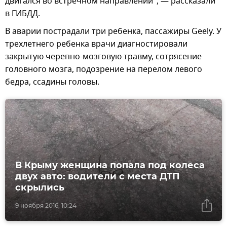
двигался во встречном направлении", — рассказали
в ГИБДД.
В аварии пострадали три ребенка, пассажиры Geely. У
трехлетнего ребенка врачи диагностировали
закрытую черепно-мозговую травму, сотрясение
головного мозга, подозрение на перелом левого
бедра, ссадины головы.
В Крыму женщина попала под колеса
двух авто: водители с места ДТП
скрылись
9 ноября 2016, 10:24