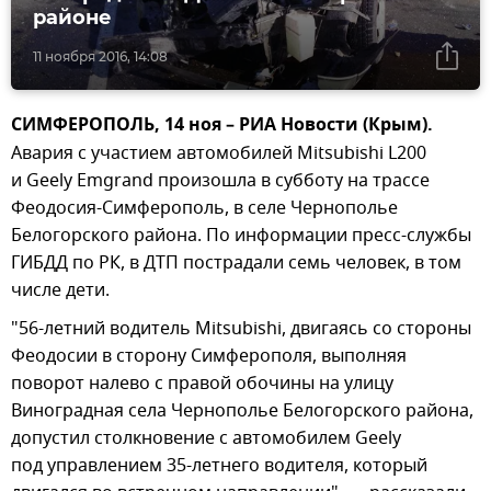
районе
11 ноября 2016, 14:08
СИМФЕРОПОЛЬ, 14 ноя – РИА Новости (Крым).
Авария с участием автомобилей Mitsubishi L200
и Geely Emgrand произошла в субботу на трассе
Феодосия-Симферополь, в селе Чернополье
Белогорского района. По информации пресс-службы
ГИБДД по РК, в ДТП пострадали семь человек, в том
числе дети.
"56-летний водитель Mitsubishi, двигаясь со стороны
Феодосии в сторону Симферополя, выполняя
поворот налево с правой обочины на улицу
Виноградная села Чернополье Белогорского района,
допустил столкновение с автомобилем Geely
под управлением 35-летнего водителя, который