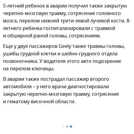
5-летний ребенок в аварии получил также закрытую
черепно-мозговую травму, сотрясение головного
мозга, перелом нижней трети левой лучевой кости. 8-
летнего ребенка госпитализировали с травмой
и обширной раной головы, сотрясением.
Еще у двух пассажиров Geely также травмы головы,
ушибы грудной клетки и шейно-грудного отдела
позвоночника. У водителя этого авто подозрение
на перелом ключицы.
В аварии также пострадал пассажир второго
автомобиля – у него врачи диагностировали
закрытую черепно-мозговую травму, сотрясение
и гематому височной области.