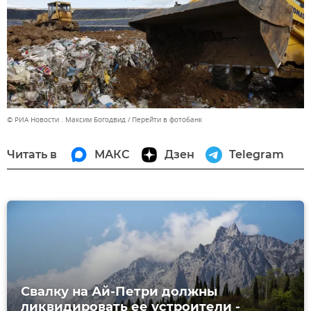
© РИА Новости . Максим Богодвид
Перейти в фотобанк
Читать в
МАКС
Дзен
Telegram
Свалку на Ай-Петри должны
ликвидировать ее устроители -