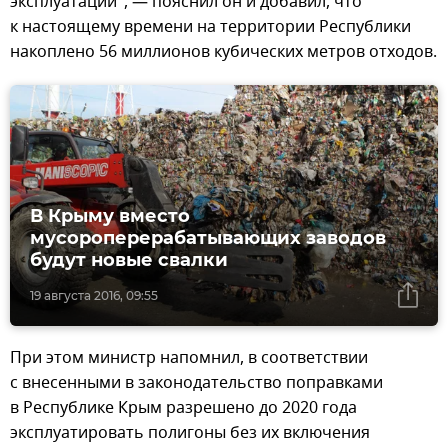
эксплуатации", — пояснил он и добавил, что
к настоящему времени на территории Республики
накоплено 56 миллионов кубических метров отходов.
В Крыму вместо
мусороперерабатывающих заводов
будут новые свалки
19 августа 2016, 09:55
При этом министр напомнил, в соответствии
с внесенными в законодательство поправками
в Республике Крым разрешено до 2020 года
эксплуатировать полигоны без их включения