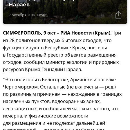
Нараев
7 октября 2016, 10:56
СИМФЕРОПОЛЬ, 9 окт – РИА Новости (Крым).
Три
из 28 полигонов твердых бытовых отходов, что
функционируют в Республике Крым, внесены
в Государственный реестр объектов размещения
отходов, сообщил министр экологии и природных
ресурсов Крыма Геннадий Нараев.
"Это полигоны в Белогорске, Армянске и поселке
Черноморском. Остальные (не включены — ред.)
по различным причинам — нахождения в границах
населенных пунктов, водоохранных зонах,
лесозащитных, и по большей части из-за того, что
исчерпали физические возможности
для размещения и не подлежат дальнейшей