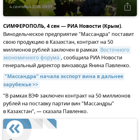
4 сентября 2016, 09:57
СИМФЕРОПОЛЬ, 4 сен — РИА Новости (Крым)
.
Винодельческое предприятие "Массандра" поставит
свою продукцию в Казахстан, контракт на 50
миллионов рублей заключен в рамках
Восточного 
экономичного форума
, сообщила РИА Новости
генеральный директор винзавода Янина Павленко.
"Массандра" начала экспорт вина в дальнее 
зарубежье >>
"В рамках ВЭФ заключен контракт на 50 миллионов
рублей на поставку партии вин "Массандры"
в Казахстан", — сказала Павленко.