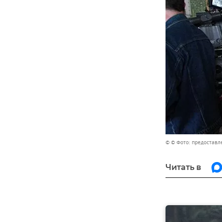
© © Фото: предоставл
Читать в