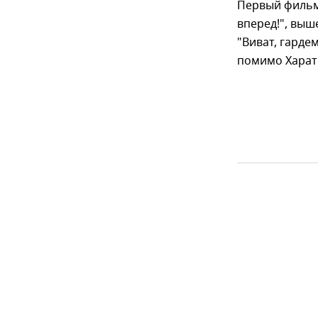
Первый фильм
вперед!", выш
"Виват, гардем
помимо Харат