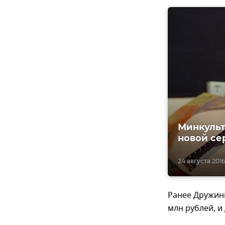
Минкульт
новой се
24 августа 2016
Ранее Дружини
млн рублей, и