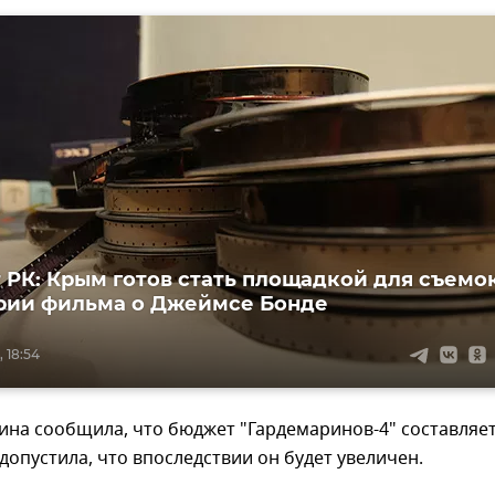
 РК: Крым готов стать площадкой для съемо
рии фильма о Джеймсе Бонде
, 18:54
на сообщила, что бюджет "Гардемаринов-4" составляет
 допустила, что впоследствии он будет увеличен.