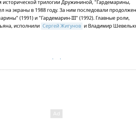
 исторической трилогии Дружининой, "Гардемарины,
ел на экраны в 1988 году. За ним последовали продолже
арины" (1991) и "Гардемарин-III" (1992). Главные роли,
ьяна, исполнили
Сергей Жигунов
и Владимир Шевельк