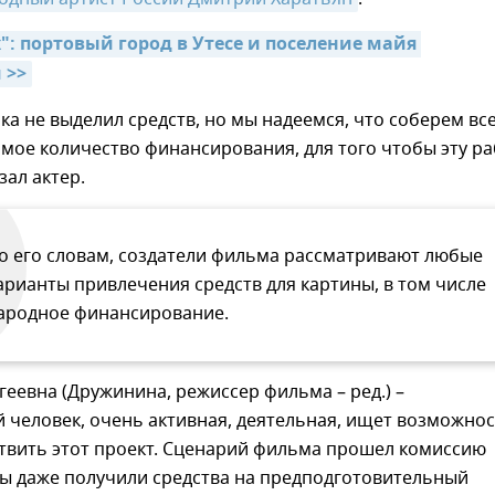
": портовый город в Утесе и поселение майя 
 >>
ка не выделил средств, но мы надеемся, что соберем все
мое количество финансирования, для того чтобы эту ра
азал актер.
о его словам, создатели фильма рассматривают любые
арианты привлечения средств для картины, в том числе
ародное финансирование.
геевна (Дружинина, режиссер фильма – ред.) –
человек, очень активная, деятельная, ищет возможнос
твить этот проект. Сценарий фильма прошел комиссию
мы даже получили средства на предподготовительный