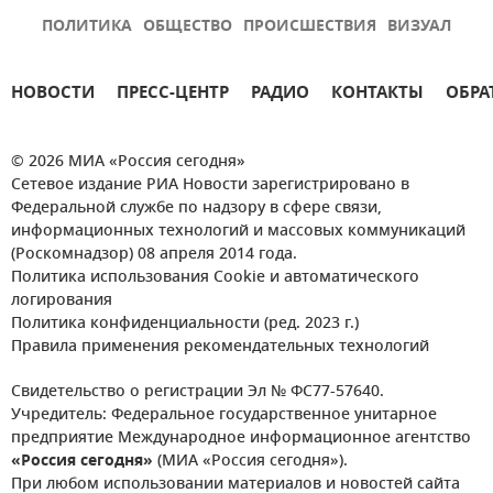
ПОЛИТИКА
ОБЩЕСТВО
ПРОИСШЕСТВИЯ
ВИЗУАЛ
НОВОСТИ
ПРЕСС-ЦЕНТР
РАДИО
КОНТАКТЫ
ОБРА
© 2026 МИА «Россия сегодня»
Сетевое издание РИА Новости зарегистрировано в
Федеральной службе по надзору в сфере связи,
информационных технологий и массовых коммуникаций
(Роскомнадзор) 08 апреля 2014 года.
Политика использования Cookie и автоматического
логирования
Политика конфиденциальности (ред. 2023 г.)
Правила применения рекомендательных технологий
Свидетельство о регистрации Эл № ФС77-57640.
Учредитель: Федеральное государственное унитарное
предприятие Международное информационное агентство
«Россия сегодня»
(МИА «Россия сегодня»).
При любом использовании материалов и новостей сайта