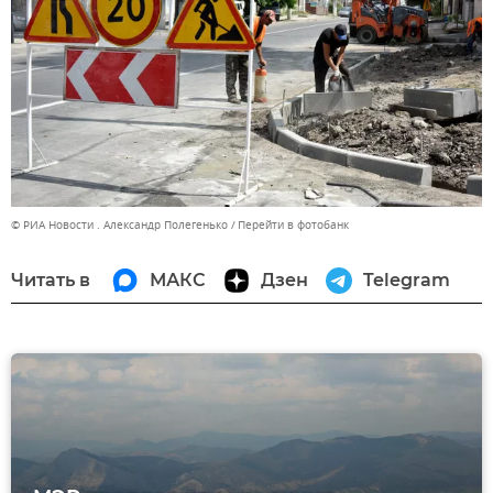
© РИА Новости . Александр Полегенько
Перейти в фотобанк
Читать в
МАКС
Дзен
Telegram