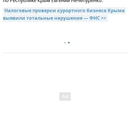
по Республике Крым Евгений Нечепуренко.
Налоговые проверки курортного бизнеса Крыма 
выявили тотальные нарушения — ФНС >>