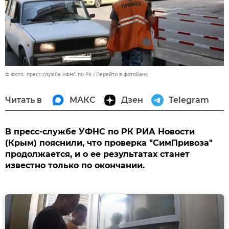
© Фото: пресс-служба УФНС по РК
Перейти в фотобанк
Читать в
МАКС
Дзен
Telegram
В пресс-службе УФНС по РК РИА Новости
(Крым) пояснили, что проверка "СимПривоза"
продолжается, и о ее результатах станет
известно только по окончании.