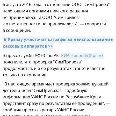
6 августа 2016 года, в отношении OOO "СимПривоз"
налоговыми органами никакого решения
не принималось, и OOO "СимПривоз"
к ответственности не привлекалось", — говорится
в сообщении.
В Крыму ужесточат штрафы за неиспользование 
кассовых аппаратов >>
В пресс-службе УФНС по РК
РИА Новости (Крым)
пояснили, что проверка "СимПривоза"
продолжается, и о ее результатах станет известно
только по окончании.
"В настоящее время идёт проверка хозяйствующей
деятельности "СимПривоза". Подробную
информацию УФНС России по Республике Крым
представит сразу по результатам её проведения", —
сообщил пресс-секретарь УФНС России