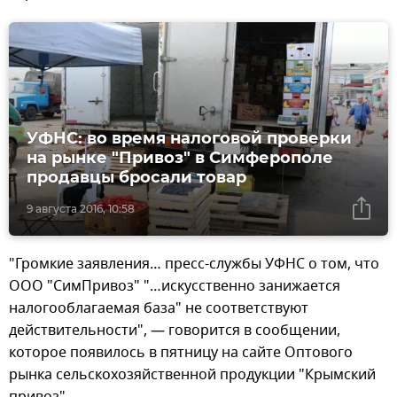
УФНС: во время налоговой проверки
на рынке "Привоз" в Симферополе
продавцы бросали товар
9 августа 2016, 10:58
"Громкие заявления… пресс-службы УФНС о том, что
OOO "СимПривоз" "…искусственно занижается
налогооблагаемая база" не соответствуют
действительности", — говорится в сообщении,
которое появилось в пятницу на сайте Оптового
рынка сельскохозяйственной продукции "Крымский