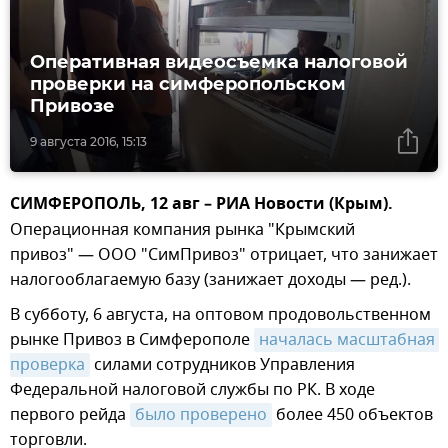
Оперативная видеосъемка налоговой
проверки на симферопольском
Привозе
9 августа 2016, 15:13
СИМФЕРОПОЛЬ, 12 авг – РИА Новости (Крым).
Операционная компания рынка "Крымский
привоз" — ООО "СимПривоз" отрицает, что занижает
налогооблагаемую базу (занижает доходы — ред.).
В субботу, 6 августа, на оптовом продовольственном
рынке Привоз в Симферополе
началась масштабная 
проверка
силами сотрудников Управления
Федеральной налоговой службы по РК. В ходе
первого рейда
было проверено
более 450 объектов
торговли.