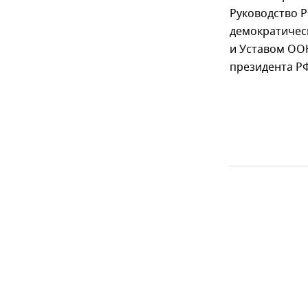
Руководство 
демократичес
и Уставом ООН
президента Р