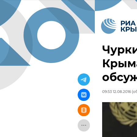
Чурки
Крыма
обсуж
09:53 12.08.2016
(об