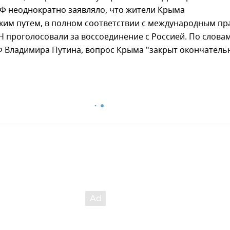
РФ неоднократно заявляло, что жители Крыма
ким путем, в полном соответствии с международным п
 проголосовали за воссоединение с Россией. По слова
Ф Владимира Путина, вопрос Крыма "закрыт окончательн