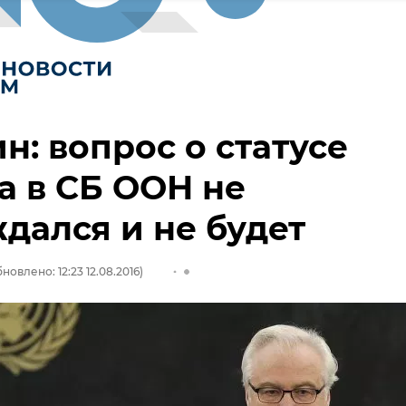
н: вопрос о статусе
 в СБ ООН не
дался и не будет
новлено: 12:23 12.08.2016)