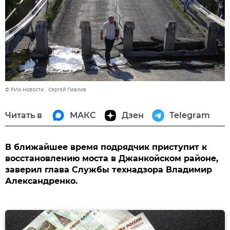
© РИА Новости . Сергей Павлив
Читать в
МАКС
Дзен
Telegram
В ближайшее время подрядчик приступит к
восстановлению моста в Джанкойском районе,
заверил глава Службы технадзора Владимир
Александренко.