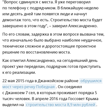
"Вопрос сдвинулся с места. Я уже переговорил
по телефону с подрядчиком. В ближайшую неделю
или десять дней там появятся люди и начнут
демонтаж того, что есть. Строительство моста будет
завершено в этом году", – заверил Александренко.
По его словам, задержка в этом вопросе вызвана тем,
что изначально было выбрано наиболее неудачное,
технически сложное и дорогостоящее проектное
решение по восстановлению моста.
Как отметил Александренко, на сегодняшний день
проект уже переделан, подрядчик готов приступить
к его реализации.
22 мая 2015 года в Джанкойском районе
обрушился 
мост через речку Победная
. Он соединял
с Джанкоем 7 сел, в которых проживает порядка 5
тысяч человек. В апреле 2016 года Госсовет Крыма
выделил на
строительство моста 8,9 млн рублей
.