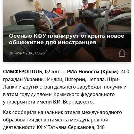
Осенью КФУ планирует открыть новое
общежитие для иностранцев
28 июня 2016, 09:26
СИМФЕРОПОЛЬ, 07 авг — РИА Новости (Крым).
400
граждан Украины, Индии, Нигерии, Непала, Шри-
Ланки и других стран дальнего зарубежья получили
в этом году дипломы Крымского федерального
университета имени В.И. Вернадского.
Как сообщила начальник отдела международного
образования департамента международной
деятельности КФУ Татьяна Сержанова, 348