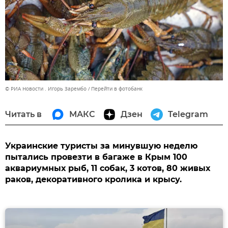
© РИА Новости . Игорь Зарембо
Перейти в фотобанк
Читать в
МАКС
Дзен
Telegram
Украинские туристы за минувшую неделю
пытались провезти в багаже в Крым 100
аквариумных рыб, 11 собак, 3 котов, 80 живых
раков, декоративного кролика и крысу.