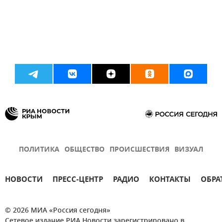
ПОЛИТИКА
ОБЩЕСТВО
ПРОИСШЕСТВИЯ
ВИЗУАЛ
НОВОСТИ
ПРЕСС-ЦЕНТР
РАДИО
КОНТАКТЫ
ОБРА
© 2026 МИА «Россия сегодня»
Сетевое издание РИА Новости зарегистрировано в