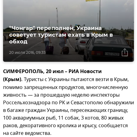
"Чонгар" переполнен, Украина
советует туристам ехать в Крым в
обход
20 июля 2016, 09:35
СИМФЕРОПОЛЬ, 20 июл – РИА Новости
(Крым).
Туристы
с Украины пытаются везти в Крым,
помимо запрещенных продуктов, многочисленную
живность — за прошедшую неделю инспекторы
Россельхознадзора по РК и Севастополю обнаружили
в багаже граждан Украины, пересекающих границу,
100 аквариумных рыб, 11 собак, 3 котов, 80 живых
раков, декоративного кролика и крысу, сообщается
на сайте ведомства.