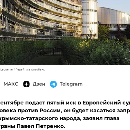
 Leguerre
Перейти в фотобанк
МАКС
Дзен
Telegram
сентябре подаст пятый иск в Европейский су
овека против России, он будет касаться зап
рымско-татарского народа, заявил глава
раны Павел Петренко.