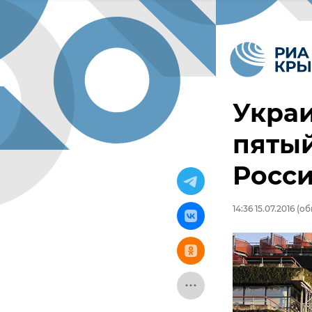
Украи
пятый
Росс
14:36 15.07.2016
(обн