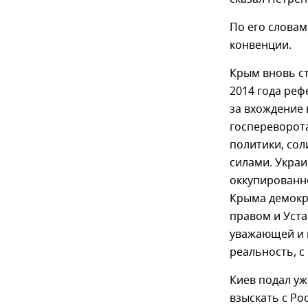
По его словам
конвенции.
Крым вновь с
2014 года ре
за вхождение 
госпереворота
политики, сол
силами. Украи
оккупированн
Крыма демокр
правом и Уста
уважающей и 
реальность, с
Киев подал уж
взыскать с Ро