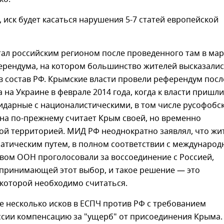
, иск будет касаться нарушения 5-7 статей европейской
тал российским регионом после проведенного там в мар
ферендума, на котором большинство жителей высказали
в состав РФ. Крымские власти провели референдум посл
 на Украине в феврале 2014 года, когда к власти пришли
идарные с националистическими, в том числе русофобс
на по-прежнему считает Крым своей, но временно
ой территорией. МИД РФ неоднократно заявлял, что жи
атическим путем, в полном соответствии с междунаро
вом ООН проголосовали за воссоединение с Россией,
принимающей этот выбор, и такое решение — это
 которой необходимо считаться.
е несколько исков в ЕСПЧ против РФ с требованием
ссии компенсацию за "ущерб" от присоединения Крыма.