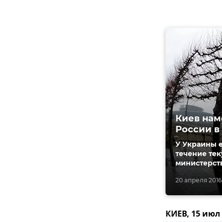
Киев нам
России в
У Украины е
течение тек
министерст
20 апреля 2016,
КИЕВ, 15 июл