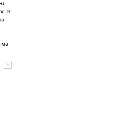
ен
е. В
ва
ыма