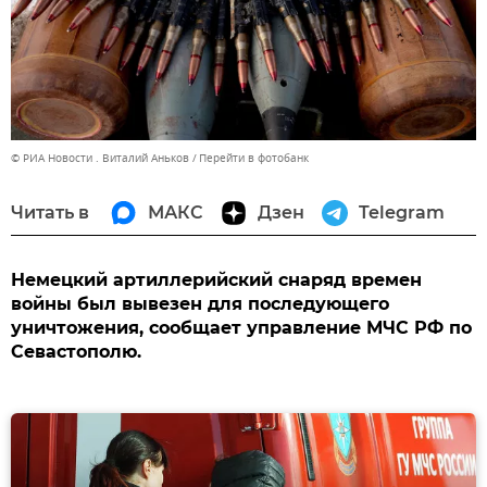
© РИА Новости . Виталий Аньков
Перейти в фотобанк
Читать в
МАКС
Дзен
Telegram
Немецкий артиллерийский снаряд времен
войны был вывезен для последующего
уничтожения, сообщает управление МЧС РФ по
Севастополю.