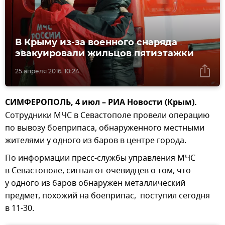
В Крыму из-за военного снаряда
эвакуировали жильцов пятиэтажки
25 апреля 2016, 10:24
СИМФЕРОПОЛЬ, 4 июл – РИА Новости (Крым).
Сотрудники МЧС в Севастополе провели операцию
по вывозу боеприпаса, обнаруженного местными
жителями у одного из баров в центре города.
По информации пресс-службы управления МЧС
в Севастополе, сигнал от очевидцев о том, что
у одного из баров обнаружен металлический
предмет, похожий на боеприпас, поступил сегодня
в 11-30.