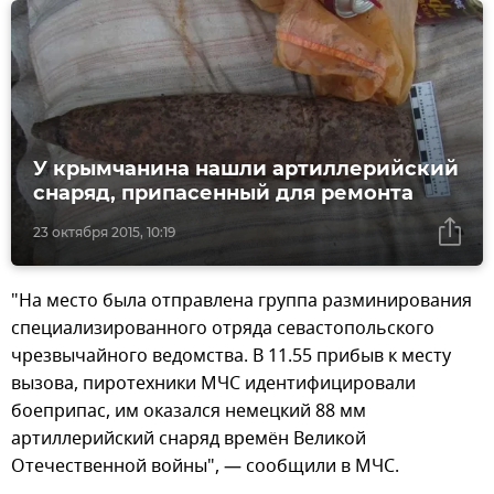
У крымчанина нашли артиллерийский
снаряд, припасенный для ремонта
23 октября 2015, 10:19
"На место была отправлена группа разминирования
специализированного отряда севастопольского
чрезвычайного ведомства. В 11.55 прибыв к месту
вызова, пиротехники МЧС идентифицировали
боеприпас, им оказался немецкий 88 мм
артиллерийский снаряд времён Великой
Отечественной войны", — сообщили в МЧС.