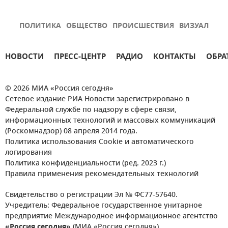
ПОЛИТИКА
ОБЩЕСТВО
ПРОИСШЕСТВИЯ
ВИЗУАЛ
НОВОСТИ
ПРЕСС-ЦЕНТР
РАДИО
КОНТАКТЫ
ОБРА
© 2026 МИА «Россия сегодня»
Сетевое издание РИА Новости зарегистрировано в
Федеральной службе по надзору в сфере связи,
информационных технологий и массовых коммуникаций
(Роскомнадзор) 08 апреля 2014 года.
Политика использования Cookie и автоматического
логирования
Политика конфиденциальности (ред. 2023 г.)
Правила применения рекомендательных технологий
Свидетельство о регистрации Эл № ФС77-57640.
Учредитель: Федеральное государственное унитарное
предприятие Международное информационное агентство
«Россия сегодня»
(МИА «Россия сегодня»).