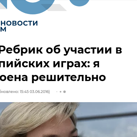
Ребрик об участии в
ийских играх: я
роена решительно
новлено: 15:45 03.06.2016)