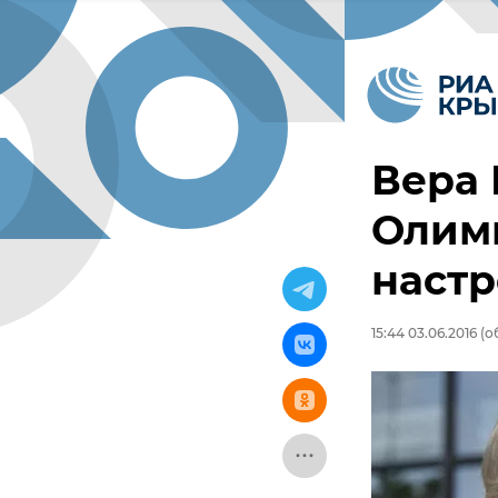
Вера 
Олимп
наст
15:44 03.06.2016
(об