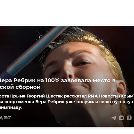
Вера Ребрик на 100% завоевала место в
ской сборной
рта Крыма Георгий Шестак рассказал РИА Новости (Крым)
я спортсменка Вера Ребрик уже получила свою путевку 
импиаду.
, 15:31