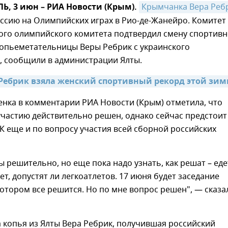
, 3 июн – РИА Новости (Крым).
Крымчанка Вера Реб
ссию на Олимпийских играх в Рио-де-Жанейро. Комитет
го олимпийского комитета подтвердил смену спортивн
копьеметательницы Веры Ребрик с украинского
, сообщили в администрации Ялты.
ебрик взяла женский спортивный рекорд этой зим
нка в комментарии РИА Новости (Крым) отметила, что
участию действительно решен, однако сейчас предстоит
 еще и по вопросу участия всей сборной российских
 решительно, но еще пока надо узнать, как решат – еде
ет, допустят ли легкоатлетов. 17 июня будет заседание
котором все решится. Но по мне вопрос решен", — сказа
 копья из Ялты Вера Ребрик, получившая российский