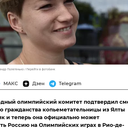
сандр Полегенько
Перейти в фотобанк
МАКС
Дзен
Telegram
дный олимпийский комитет подтвердил см
о гражданства копьеметательницы из Ялты
к и теперь она официально может
ть Россию на Олимпийских играх в Рио-де-