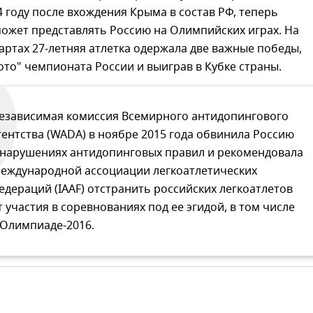
4 году после вхождения Крыма в состав РФ, теперь
ожет представлять Россию на Олимпийских играх. На
артах 27-летняя атлетка одержала две важные победы,
ото" чемпионата России и выиграв в Кубке страны.
езависимая комиссия Всемирного антидопингового
гентства (WADA) в ноябре 2015 года обвинила Россию
 нарушениях антидопинговых правил и рекомендовала
еждународной ассоциации легкоатлетических
едераций (IAAF) отстранить российских легкоатлетов
т участия в соревнованиях под ее эгидой, в том числе
 Олимпиаде-2016.