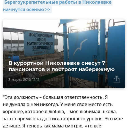
Берегоукрепительные работы в Николаевке 
начнутся осенью >>
В курортной Николаевке снесут 7
пансионатов и построят набережную
3 марта 2016, 12:12
"Эта должность – большая ответственность. Я
не думала о ней никогда. У меня свое место есть
хорошее, которое я люблю, – моя любимая школа,
за это время она достигла хорошего уровня. Это мое
детище. Я теперь как мама смотрю, что все