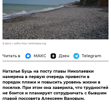
© фото с сайта http://wikimapia.org
Читать в
МАКС
Дзен
Telegram
Наталья Буць на посту главы Николаевки
намерена в первую очередь привести в
порядок пляжи и повысить уровень жизни в
поселке. При этом она заверила, что трудностей
не боится и планирует сотрудничать с бывшим
главой поссовета Алексеем Вановым.