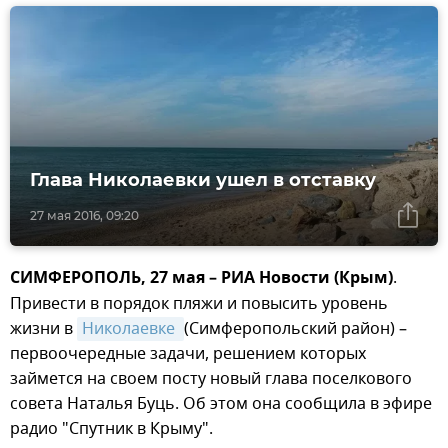
Глава Николаевки ушел в отставку
27 мая 2016, 09:20
СИМФЕРОПОЛЬ, 27 мая – РИА Новости (Крым)
.
Привести в порядок пляжи и повысить уровень
жизни в
Николаевке 
(Симферопольский район) –
первоочередные задачи, решением которых
займется на своем посту новый глава поселкового
совета Наталья Буць. Об этом она сообщила в эфире
радио "Спутник в Крыму".