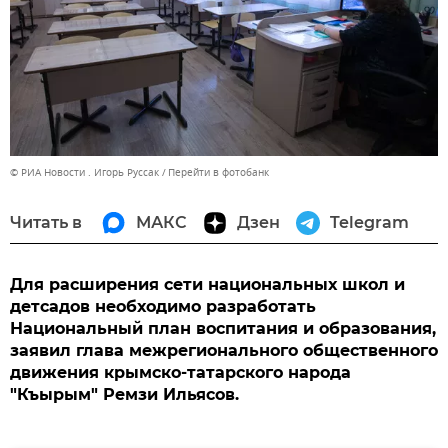
© РИА Новости . Игорь Руссак
Перейти в фотобанк
Читать в
МАКС
Дзен
Telegram
Для расширения сети национальных школ и
детсадов необходимо разработать
Национальный план воспитания и образования,
заявил глава межрегионального общественного
движения крымско-татарского народа
"Къырым" Ремзи Ильясов.