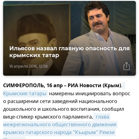
Ильясов назвал главную опасность для
крымских татар
16 апреля 2016, 12:58
СИМФЕРОПОЛЬ, 16 апр – РИА Новости (Крым)
.
Крымские татары
намерены инициировать вопрос
о расширении сети заведений национального
дошкольного и школьного воспитания, сообщил
вице-спикер крымского парламента,
 глава 
межрегионального общественного движения 
крымско-татарского народа "Къырым" Ремзи 