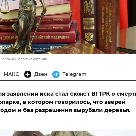
ь Зарембо
Перейти в фотобанк
МАКС
Дзен
Telegram
я заявления иска стал сюжет ВГТРК о смерт
опарке, в котором говорилось, что зверей
одом и без разрешения вырубали деревья.