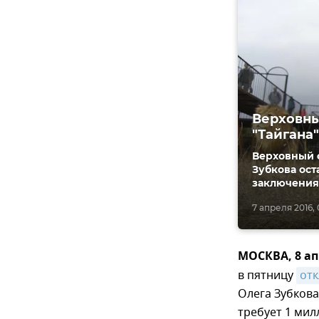
Верховны
"Тайгана"
Верховный 
Зубкова ост
заключения
7 апреля 2016, 
МОСКВА, 8 ап
в пятницу
отк
Олега Зубкова
требует 1 ми