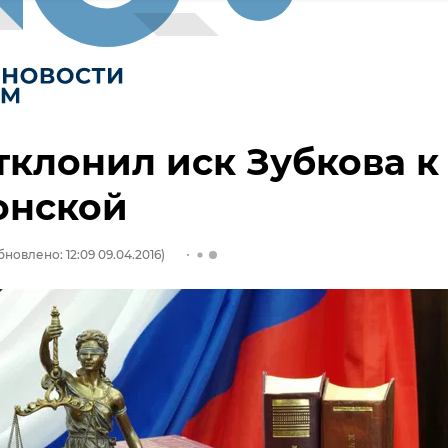
тклонил иск Зубкова к
онской
бновлено: 12:09 09.04.2016)