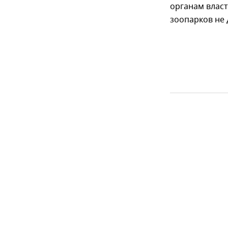
органам власт
зоопарков не 