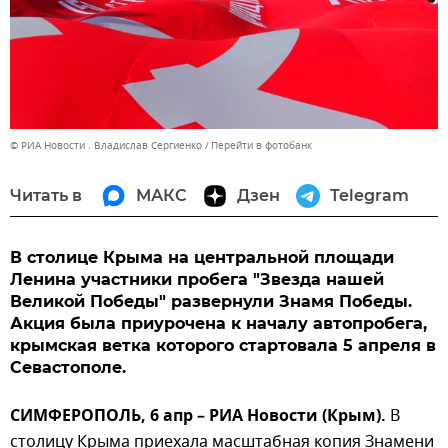
© РИА Новости . Владислав Сергиенко
Перейти в фотобанк
Читать в
МАКС
Дзен
Telegram
В столице Крыма на центральной площади
Ленина участники пробега "Звезда нашей
Великой Победы" развернули Знамя Победы.
Акция была приурочена к началу автопробега,
крымская ветка которого стартовала 5 апреля в
Севастополе.
СИМФЕРОПОЛЬ, 6 апр – РИА Новости (Крым).
В
столицу Крыма приехала масштабная копия Знамени