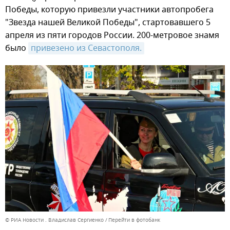
Победы, которую привезли участники автопробега
"Звезда нашей Великой Победы", стартовавшего 5
апреля из пяти городов России. 200-метровое знамя
было
привезено из Севастополя.
© РИА Новости . Владислав Сергиенко
Перейти в фотобанк