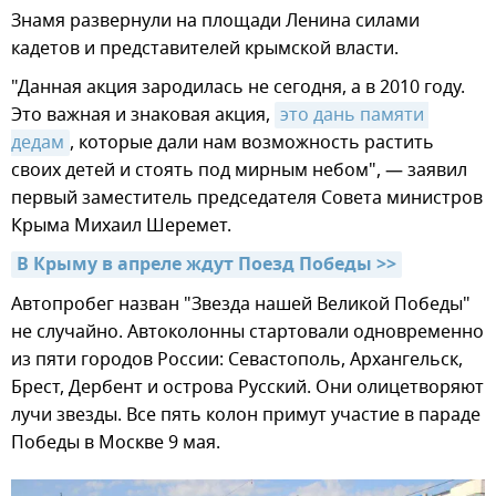
Знамя развернули на площади Ленина силами
кадетов и представителей крымской власти.
"Данная акция зародилась не сегодня, а в 2010 году.
Это важная и знаковая акция,
это дань памяти 
дедам
, которые дали нам возможность растить
своих детей и стоять под мирным небом", — заявил
первый заместитель председателя Совета министров
Крыма Михаил Шеремет.
В Крыму в апреле ждут Поезд Победы >>
Автопробег назван "Звезда нашей Великой Победы"
не случайно. Автоколонны стартовали одновременно
из пяти городов России: Севастополь, Архангельск,
Брест, Дербент и острова Русский. Они олицетворяют
лучи звезды. Все пять колон примут участие в параде
Победы в Москве 9 мая.