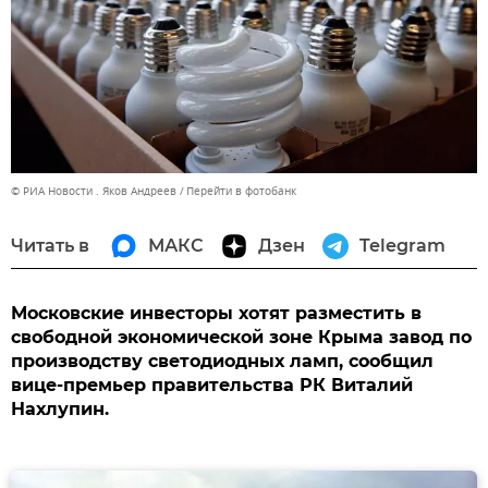
© РИА Новости . Яков Андреев
Перейти в фотобанк
Читать в
МАКС
Дзен
Telegram
Московские инвесторы хотят разместить в
свободной экономической зоне Крыма завод по
производству светодиодных ламп, сообщил
вице-премьер правительства РК Виталий
Нахлупин.