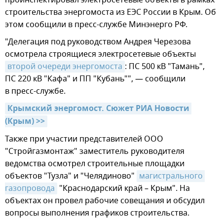
проинспектировал электросетевые объекты в рамках
строительства энергомоста из ЕЭС России в Крым. Об
этом сообщили в пресс-службе Минэнерго РФ.
"Делегация под руководством Андрея Черезова
осмотрела строящиеся электросетевые объекты
второй очереди энергомоста
: ПС 500 кВ "Тамань",
ПС 220 кВ "Кафа" и ПП "Кубань"", — сообщили
в пресс-службе.
Крымский энергомост. Сюжет РИА Новости 
(Крым) >>
Также при участии представителей ООО
"Стройгазмонтаж" заместитель руководителя
ведомства осмотрел строительные площадки
объектов "Тузла" и "Челядиново"
магистрального 
газопровода
"Краснодарский край – Крым". На
объектах он провел рабочие совещания и обсудил
вопросы выполнения графиков строительства.