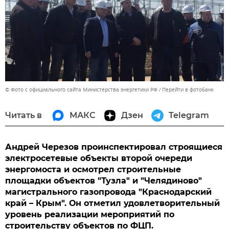
© Фото с официального сайта Министерства энергетики РФ
Перейти в фотобанк
Читать в
МАКС
Дзен
Telegram
Андрей Черезов проинспектировал строящиеся
электросетевые объекты второй очереди
энергомоста и осмотрел строительные
площадки объектов "Тузла" и "Челядиново"
магистрального газопровода "Краснодарский
край – Крым". Он отметил удовлетворительный
уровень реализации мероприятий по
строительству объектов по ФЦП.