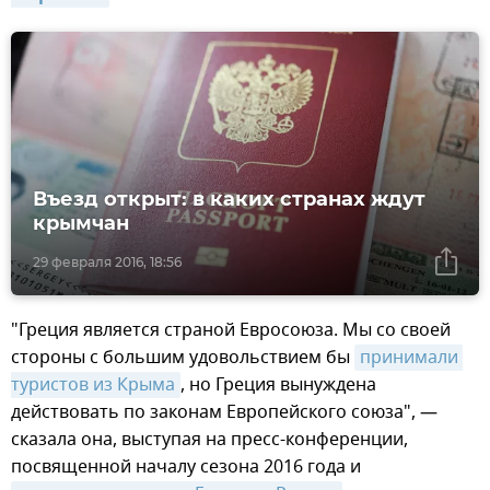
Въезд открыт: в каких странах ждут
крымчан
29 февраля 2016, 18:56
"Греция является страной Евросоюза. Мы со своей
стороны с большим удовольствием бы
принимали 
туристов из Крыма
, но Греция вынуждена
действовать по законам Европейского союза", —
сказала она, выступая на пресс-конференции,
посвященной началу сезона 2016 года и