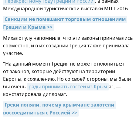
перекрестному году Греции и России
, в рамках
Международной туристической выставки MITT 2016.
Санкции не помешают торговым отношениям 
Греции и Крыма >>
Михалопулу напомнила, что эти законы принимались
совместно, и в их создании Греция также принимала
участие.
"На данный момент Греция не может отклониться
от законов, которые действуют на территории
Европы, к сожалению. Но со своей стороны, мы были
бы очень
рады принимать гостей из Крым
а", —
констатировала дипломат.
Греки поняли, почему крымчане захотели 
воссоединиться с Россией >>