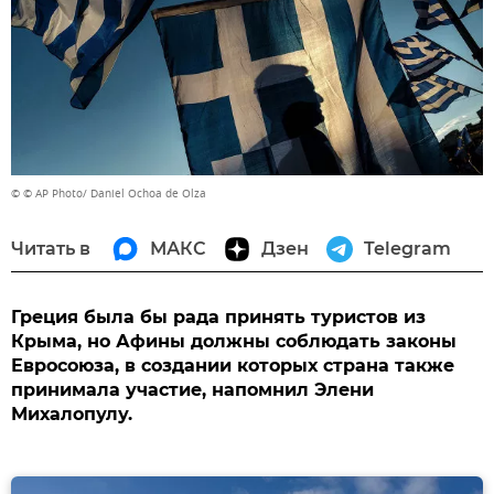
© © AP Photo/ Daniel Ochoa de Olza
Читать в
МАКС
Дзен
Telegram
Греция была бы рада принять туристов из
Крыма, но Афины должны соблюдать законы
Евросоюза, в создании которых страна также
принимала участие, напомнил Элени
Михалопулу.