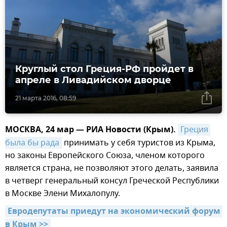
Круглый стол Греция-РФ пройдет в
апреле в Ливадийском дворце
21 марта 2016, 08:59
МОСКВА, 24 мар — РИА Новости (Крым).
Греция 
была бы рада
принимать у себя туристов из Крыма,
но законы Европейского Союза, членом которого
является страна, не позволяют этого делать, заявила
в четверг генеральный консул Греческой Республики
в Москве Элени Михалопулу.
Евродепутаты приедут на экономический форум 
в Крым >>