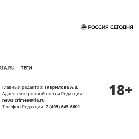
RIA.RU
ТЕГИ
18+
Главный редактор:
Гаврилова А.В.
Адрес электронной почты Редакции:
news.crimea@ria.ru
Телефон Редакции:
7 (495) 645-6601