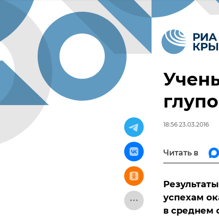
Учен
глупо
18:56 23.03.2016
Читать в
Результаты
успехам ок
в среднем 