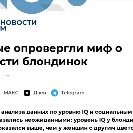
ые опровергли миф о
сти блондинок
МАКС
Дзен
Telegram
 анализа данных по уровню IQ и социальным
азались неожиданными: уровень IQ у блонд
оказался выше, чем у женщин с другим цвет