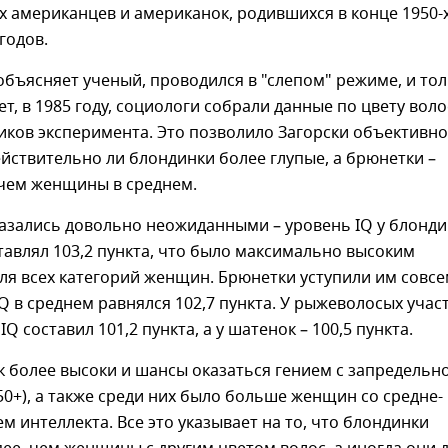
 американцев и американок, родившихся в конце 1950-
годов.
к объясняет ученый, проводился в "слепом" режиме, и то
ет, в 1985 году, социологи собрали данные по цвету воло
иков эксперимента. Это позволило Загорски объективно
ействительно ли блондинки более глупые, а брюнетки –
 чем женщины в среднем.
казались довольно неожиданными – уровень IQ у блонд
тавлял 103,2 пункта, что было максимально высоким
ля всех категорий женщин. Брюнетки уступили им совс
IQ в среднем равнялся 102,7 пункта. У рыжеволосых учас
Q составил 101,2 пункта, а у шатенок – 100,5 пункта.
 более высоки и шансы оказаться гением с запредельн
50+), а также среди них было больше женщин со средне-
м интеллекта. Все это указывает на то, что блондинки