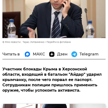
© РИА Новости . Тарас Литвиненко
Перейти в фотобанк
Читать в
МАКС
Дзен
Telegram
Участник блокады Крыма в Херсонской
области, входящий в батальон "Айдар" ударил
крымчанку, после чего порвал ее паспорт.
Сотрудникам полиции пришлось применить
оружие, чтобы успокоить активиста.