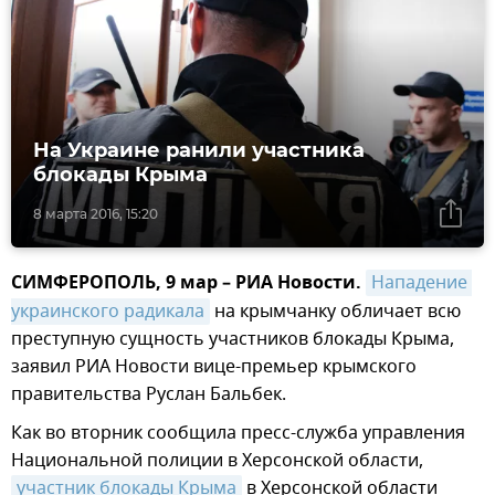
На Украине ранили участника
блокады Крыма
8 марта 2016, 15:20
СИМФЕРОПОЛЬ, 9 мар – РИА Новости.
Нападение 
украинского радикала
на крымчанку обличает всю
преступную сущность участников блокады Крыма,
заявил РИА Новости вице-премьер крымского
правительства Руслан Бальбек.
Как во вторник сообщила пресс-служба управления
Национальной полиции в Херсонской области,
участник блокады Крыма
в Херсонской области