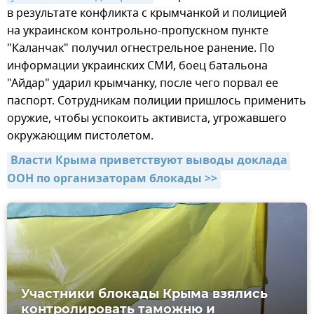
в результате конфликта с крымчанкой и полицией
на украинском контрольно-пропускном пункте
"Каланчак" получил огнестрельное ранение. По
информации украинских СМИ, боец батальона
"Айдар" ударил крымчанку, после чего порвал ее
паспорт. Сотрудникам полиции пришлось применить
оружие, чтобы успокоить активиста, угрожавшего
окружающим пистолетом.
Власти Крыма приветствуют выводы доклада 
ООН по организаторам блокады >>
Участники блокады Крыма взялись
контролировать таможню и