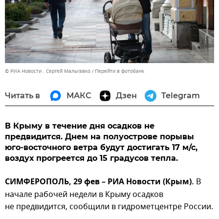
© РИА Новости . Сергей Мальгавко
Перейти в фотобанк
Читать в
МАКС
Дзен
Telegram
В Крыму в течение дня осадков не
предвидится. Днем на полуострове порывы
юго-восточного ветра будут достигать 17 м/с,
воздух прогреется до 15 градусов тепла.
СИМФЕРОПОЛЬ, 29 фев – РИА Новости (Крым).
В
начале рабочей недели в Крыму осадков
не предвидится, сообщили в гидрометцентре России.