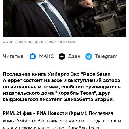
© © AFP 2016/ Miguel Medina
Перейти в фотобанк
Читать в
МАКС
Дзен
Telegram
Последняя книга Умберто Эко "Pape Satan
Aleppe" состоит из эссе и выступлений автора
по актуальным темам, сообщил руководитель
издательского дома "Корабль Тесея", друг
выдающегося писателя Элизабетта Згарби.
РИМ, 21 фев – РИА Новости (Крым).
Последняя
книга Умберто Эко выйдет в мае этого года в новом
итальянском издательстве "Корабль Тесея",