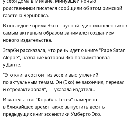
у себя дома в Милане. Минувшей ночью
родственники писателя сообщили об этом римской
газете la Repubblica.
В последнее время Эко с группой единомышленников
самым активным образом занимался созданием
нового издательства.
Згарби рассказала, что речь идет о книге "Pape Satan
Aleppe", название которой Эко позаимствовал
у Данте.
"Это книга состоит из эссе и выступлений
по актуальным темам. Он (Эко) ее закончил, передал
и отредактировал", — указала издатель.
Издательство "Корабль Тесея" намерено
в ближайшее время также выпустить десять
предыдущих книг эссеистики Умберто Эко.