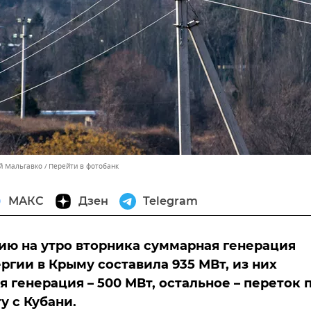
ей Мальгавко
Перейти в фотобанк
МАКС
Дзен
Telegram
ию на утро вторника суммарная генерация
ргии в Крыму составила 935 МВт, из них
я генерация – 500 МВт, остальное – переток 
у с Кубани.