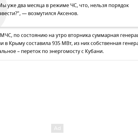
Мы уже два месяца в режиме ЧС, что, нельзя порядок
авести?", — возмутился Аксенов.
МЧС, по состоянию на утро вторника суммарная генера
и в Крыму составила 935 МВт, из них собственная генер
тальное – переток по энергомосту с Кубани.