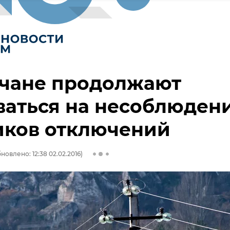
чане продолжают
ваться на несоблюден
иков отключений
новлено: 12:38 02.02.2016)