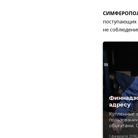
СИМФЕРОПОЛЬ,
поступающих 
не соблюдени
Финнадзо
адресу
Купленные з
пользовани
объектами. 
1 февраля 2016,