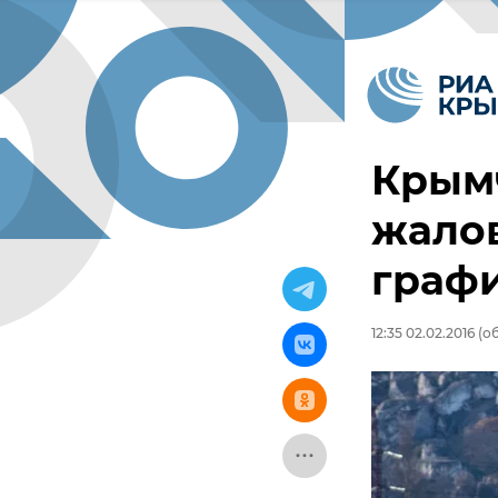
Крым
жало
граф
12:35 02.02.2016
(об