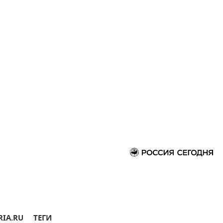
RIA.RU
ТЕГИ