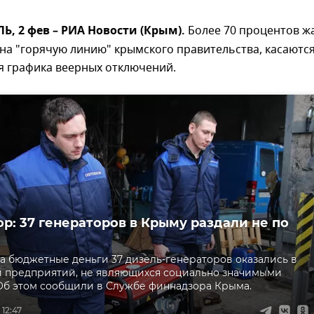
 2 фев – РИА Новости (Крым).
Более 70 процентов ж
на "горячую линию" крымского правительства, касаютс
я графика веерных отключений.
р: 37 генераторов в Крыму раздали не по
а бюджетные деньги 37 дизель-генераторов оказались в
и предприятий, не являющихся социально значимыми
Об этом сообщили в Службе финнадзора Крыма.
 12:47