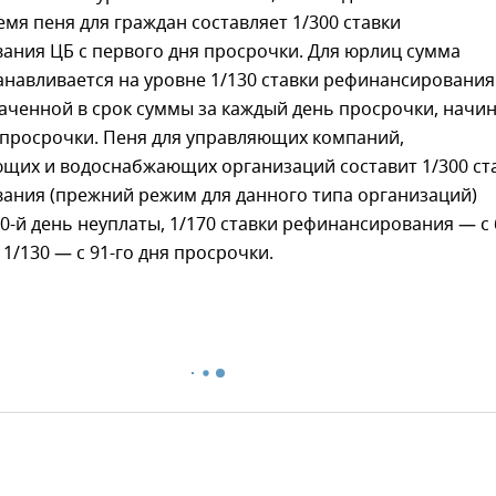
мя пеня для граждан составляет 1/300 ставки
ания ЦБ с первого дня просрочки. Для юрлиц сумма
анавливается на уровне 1/130 ставки рефинансирования
аченной в срок суммы за каждый день просрочки, начи
 просрочки. Пеня для управляющих компаний,
щих и водоснабжающих организаций составит 1/300 ст
ания (прежний режим для данного типа организаций)
60-й день неуплаты, 1/170 ставки рефинансирования — с 
 1/130 — с 91-го дня просрочки.