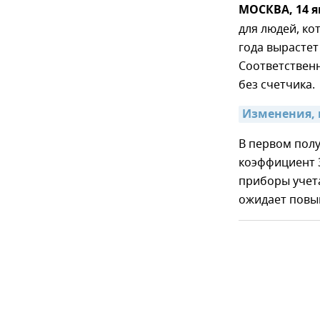
МОСКВА, 14 я
для людей, ко
года вырастет
Соответственн
без счетчика.
Изменения, 
В первом полу
коэффициент 3
приборы учета
ожидает повы