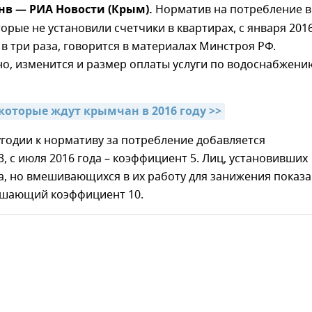
нв — РИА Новости (Крым).
Норматив на потребление 
торые не установили счетчики в квартирах, с января 201
 в три раза, говорится в материалах Минстроя РФ.
о, изменится и размер оплаты услуги по водоснабжени
которые ждут крымчан в 2016 году >>
годии к нормативу за потребление добавляется
, с июля 2016 года – коэффициент 5. Лиц, установивших
, но вмешивающихся в их работу для занижения показа
шающий коэффициент 10.