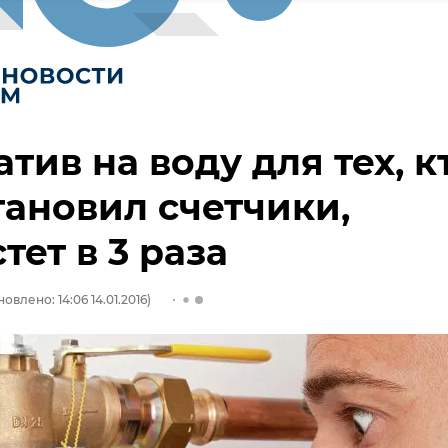
тив на воду для тех, к
тановил счетчики,
тет в 3 раза
овлено: 14:06 14.01.2016)