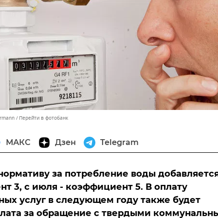
ormann
Перейти в фотобанк
МАКС
Дзен
Telegram
 нормативу за потребление воды добавляетс
т 3, с июля - коэффициент 5. В оплату
ых услуг в следующем году также будет
плата за обращение с твердыми коммунальн