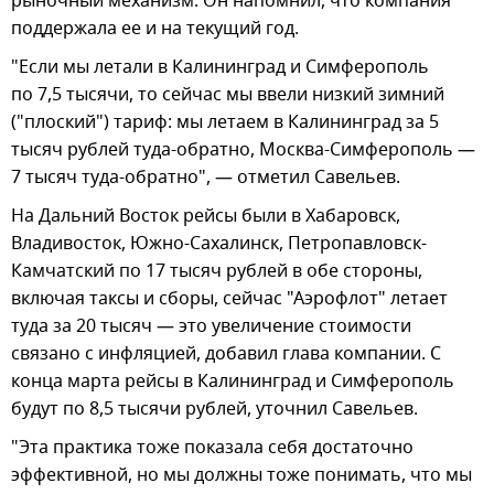
рыночный механизм. Он напомнил, что компания
поддержала ее и на текущий год.
"Если мы летали в Калининград и Симферополь
по 7,5 тысячи, то сейчас мы ввели низкий зимний
("плоский") тариф: мы летаем в Калининград за 5
тысяч рублей туда-обратно, Москва-Симферополь —
7 тысяч туда-обратно", — отметил Савельев.
На Дальний Восток рейсы были в Хабаровск,
Владивосток, Южно-Сахалинск, Петропавловск-
Камчатский по 17 тысяч рублей в обе стороны,
включая таксы и сборы, сейчас "Аэрофлот" летает
туда за 20 тысяч — это увеличение стоимости
связано с инфляцией, добавил глава компании. С
конца марта рейсы в Калининград и Симферополь
будут по 8,5 тысячи рублей, уточнил Савельев.
"Эта практика тоже показала себя достаточно
эффективной, но мы должны тоже понимать, что мы