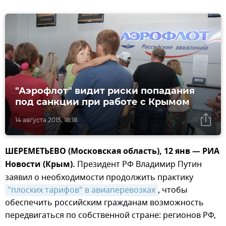
"Аэрофлот" видит риски попадания
под санкции при работе с Крымом
14 августа 2015, 18:18
ШЕРЕМЕТЬЕВО (Московская область), 12 янв — РИА
Новости (Крым).
Президент РФ Владимир Путин
заявил о необходимости продолжить практику
"плоских тарифов" в авиаперевозках
, чтобы
обеспечить российским гражданам возможность
передвигаться по собственной стране: регионов РФ,