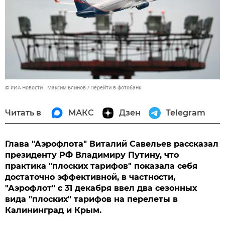
© РИА Новости . Максим Блинов
Перейти в фотобанк
Читать в
МАКС
Дзен
Telegram
Глава "Аэрофлота" Виталий Савельев рассказал
президенту РФ Владимиру Путину, что
практика "плоских тарифов" показала себя
достаточно эффективной, в частности,
"Аэрофлот" с 31 декабря ввел два сезонных
вида "плоских" тарифов на перелеты в
Калининград и Крым.