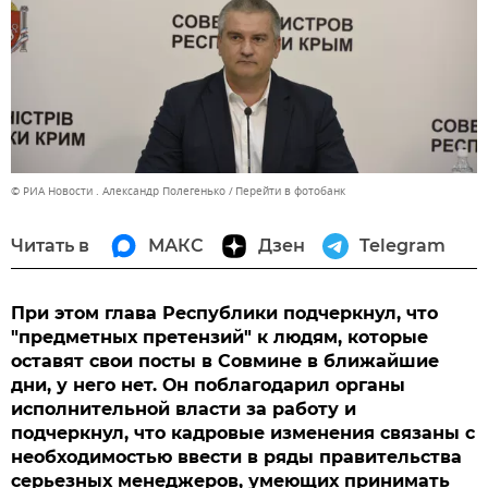
© РИА Новости . Александр Полегенько
Перейти в фотобанк
Читать в
МАКС
Дзен
Telegram
При этом глава Республики подчеркнул, что
"предметных претензий" к людям, которые
оставят свои посты в Совмине в ближайшие
дни, у него нет. Он поблагодарил органы
исполнительной власти за работу и
подчеркнул, что кадровые изменения связаны с
необходимостью ввести в ряды правительства
серьезных менеджеров, умеющих принимать