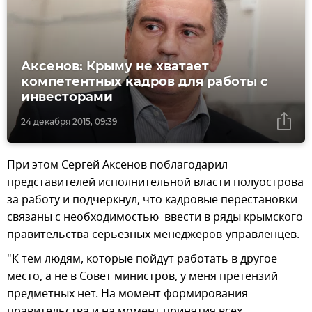
Аксенов: Крыму не хватает
компетентных кадров для работы с
инвесторами
24 декабря 2015, 09:39
При этом Сергей Аксенов поблагодарил
представителей исполнительной власти полуострова
за работу и подчеркнул, что кадровые перестановки
связаны с необходимостью ввести в ряды крымского
правительства серьезных менеджеров-управленцев.
"К тем людям, которые пойдут работать в другое
место, а не в Совет министров, у меня претензий
предметных нет. На момент формирования
правительства и на момент принятия всех