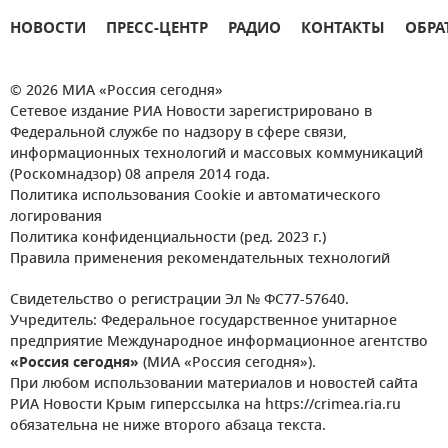
НОВОСТИ
ПРЕСС-ЦЕНТР
РАДИО
КОНТАКТЫ
ОБРА
© 2026 МИА «Россия сегодня»
Сетевое издание РИА Новости зарегистрировано в
Федеральной службе по надзору в сфере связи,
информационных технологий и массовых коммуникаций
(Роскомнадзор) 08 апреля 2014 года.
Политика использования Cookie и автоматического
логирования
Политика конфиденциальности (ред. 2023 г.)
Правила применения рекомендательных технологий
Свидетельство о регистрации Эл № ФС77-57640.
Учредитель: Федеральное государственное унитарное
предприятие Международное информационное агентство
«Россия сегодня»
(МИА «Россия сегодня»).
При любом использовании материалов и новостей сайта
РИА Новости Крым гиперссылка на https://crimea.ria.ru
обязательна не ниже второго абзаца текста.