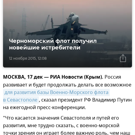
Черноморский флот получил
новейшие истребители
12 ноября 2015, 12:08
МОСКВА, 17 дек — РИА Новости (Крым).
Россия
развивает и будет продолжать делать все возможное
для развития базы Военно-Морского флота 
в Севастополе
, сказал президент РФ Владимир Путин
на ежегодной пресс-конференции.
"Что касается значения Севастополя и путей его
развития, мне трудно сказать, с военно-морской
точки зрения он играет более важную роль, чем наш