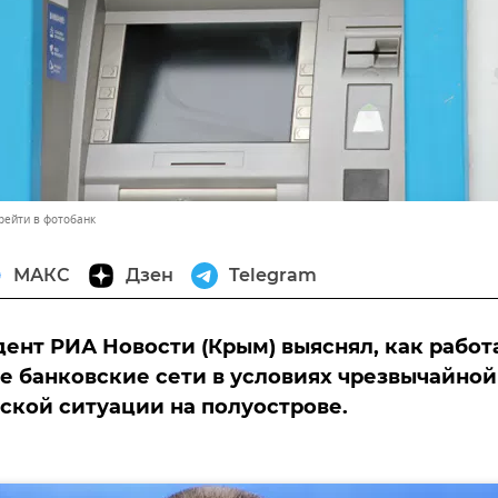
рейти в фотобанк
МАКС
Дзен
Telegram
ент РИА Новости (Крым) выяснял, как работ
 банковские сети в условиях чрезвычайной
ской ситуации на полуострове.