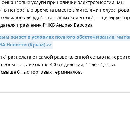
 финансовые услуги при наличии электроэнергии. Мы
ить непростые времена вместе с жителями полуострова
возможное для удобства наших клиентов", — цитирует пр
дателя правления РНКБ Андрея Барсова.
Крым живет в условиях полного обесточивания, читай
ИА Новости (Крым) >>
нк" располагают самой разветвленной сетью на террит
 своем составе около 400 отделений, более 1,2 тыс
 свыше 6 тыс торговых терминалов.