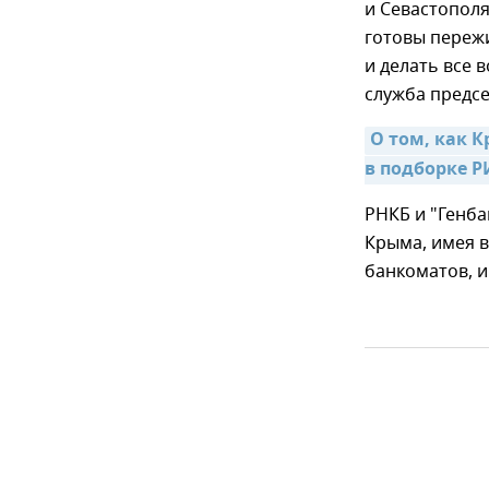
и Севастополя
готовы переж
и делать все 
служба предсе
О том, как 
в подборке Р
РНКБ и "Генба
Крыма, имея в
банкоматов, и