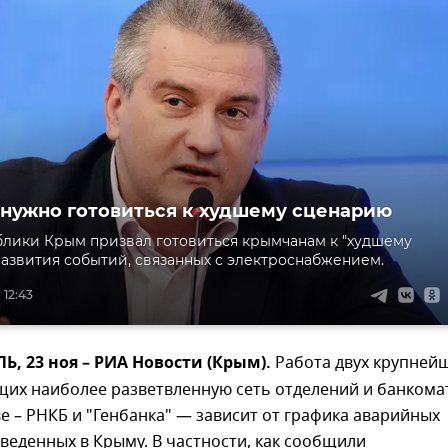
 нужно готовиться к худшему сценарию
блики Крым призвал готовиться крымчанам к "худшему
азвития событий, связанных с электроснабжением.
 12:43
 23 ноя – РИА Новости (Крым).
Работа двух крупней
щих наиболее разветвленную сеть отделений и банкома
е – РНКБ и "Генбанка" — зависит от графика аварийных
веденных в Крыму. В частности, как сообщили