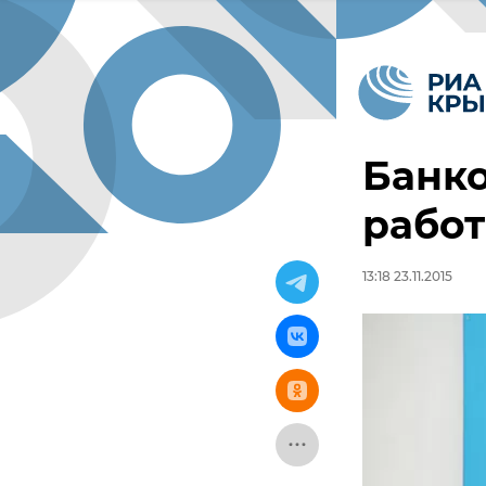
Банко
работ
13:18 23.11.2015