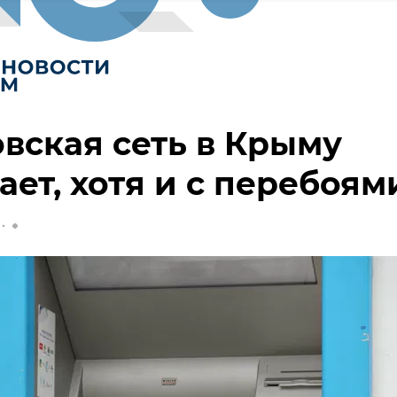
вская сеть в Крыму
ает, хотя и с перебоям